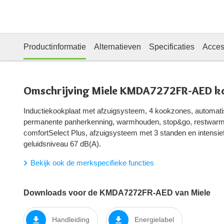
Productinformatie
Alternatieven
Specificaties
Acces
Omschrijving Miele KMDA7272FR-AED k
Inductiekookplaat met afzuigsysteem, 4 kookzones, automati
permanente panherkenning, warmhouden, stop&go, restwarmt
comfortSelect Plus, afzuigsysteem met 3 standen en intensief
geluidsniveau 67 dB(A).
Bekijk ook de merkspecifieke functies
Downloads voor de KMDA7272FR-AED van Miele
Handleiding
Energielabel