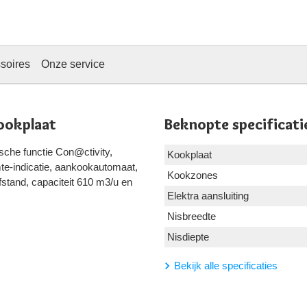
soires
Onze service
ookplaat
Beknopte specificati
sche functie Con@ctivity,
Kookplaat
e-indicatie, aankookautomaat,
Kookzones
stand, capaciteit 610 m3/u en
Elektra aansluiting
Nisbreedte
Nisdiepte
Bekijk alle specificaties