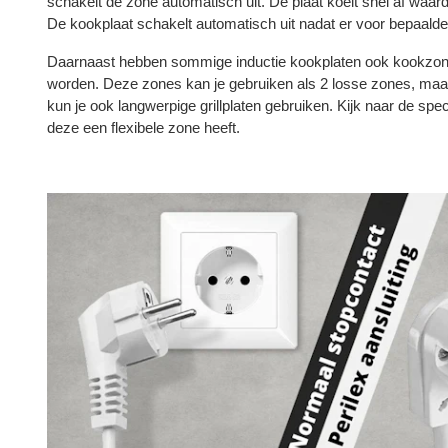
schakelt de zone automatisch uit. De plaat koelt snel af waardo
De kookplaat schakelt automatisch uit nadat er voor bepaalde 
Daarnaast hebben sommige inductie kookplaten ook kookzones
worden. Deze zones kan je gebruiken als 2 losse zones, maa
kun je ook langwerpige grillplaten gebruiken. Kijk naar de spec
deze een flexibele zone heeft.