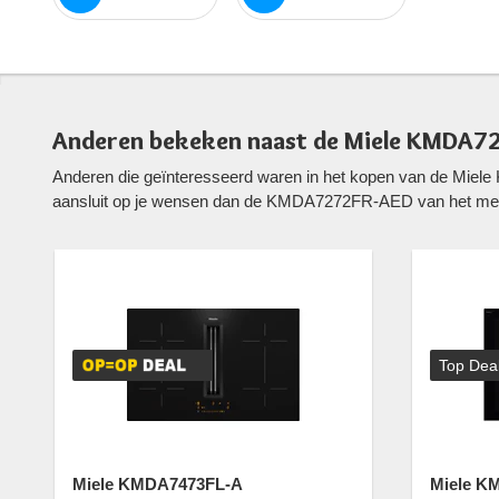
Anderen bekeken naast de Miele KMDA7
Anderen die geïnteresseerd waren in het kopen van de Miel
aansluit op je wensen dan de KMDA7272FR-AED van het mer
Top Dea
Miele KMDA7473FL-A
Miele K