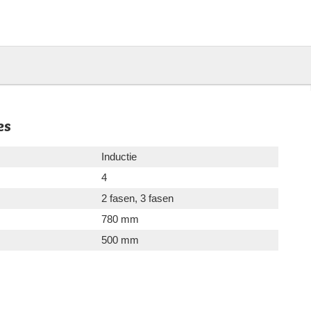
es
Inductie
4
2 fasen, 3 fasen
780 mm
500 mm