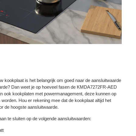
w kookplaat is het belangrijk om goed naar de aansluitwaarde
twaarde? Dan weet je op hoeveel fasen de KMDA7272FR-AED
ijn ook kookplaten met powermanagement, deze kunnen op
 worden. Hou er rekening mee dat de kookplaat altijd het
or de hoogste aansluitwaarde.
an te sluiten op de volgende aansluitwaarden:
tt