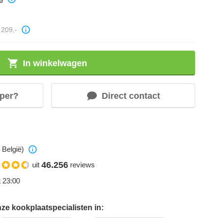
209,-
In winkelwagen
per?
Direct contact
 België)
46.256
uit
reviews
t 23:00
ze kookplaatspecialisten in: