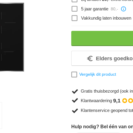
5 jaar garantie
80,-
Vakkundig laten inbouwen
Elders goedko
Vergelijk dit product
Gratis thuisbezorgd (ook in
9,1
Klantwaardering
Klantenservice geopend to
Hulp nodig? Bel één van on