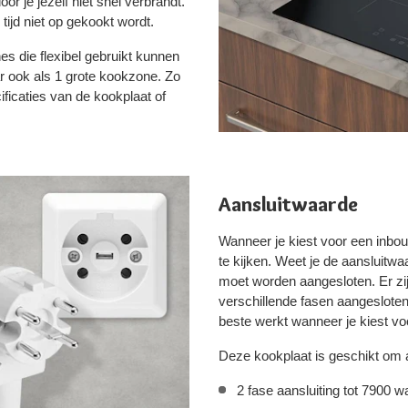
or je jezelf niet snel verbrandt.
tijd niet op gekookt wordt.
 die flexibel gebruikt kunnen
r ook als 1 grote kookzone. Zo
ificaties van de kookplaat of
Aansluitwaarde
Wanneer je kiest voor een inbou
te kijken. Weet je de aanslui
moet worden aangesloten. Er z
verschillende fasen aangesloten
beste werkt wanneer je kiest vo
Deze kookplaat is geschikt om a
2 fase aansluiting tot 7900 wa