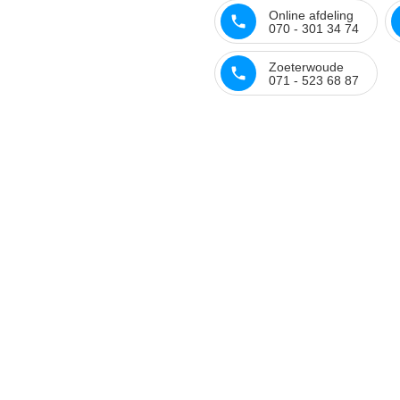
Online afdeling
070 - 301 34 74
Zoeterwoude
071 - 523 68 87