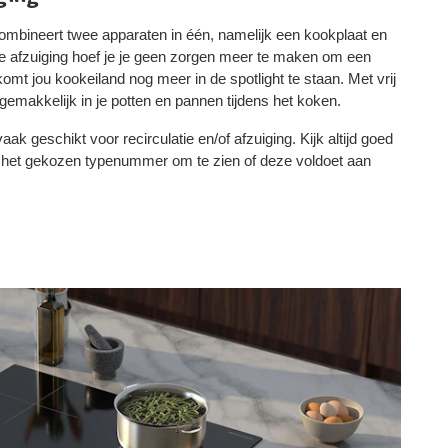
neert twee apparaten in één, namelijk een kookplaat en
de afzuiging hoef je je geen zorgen meer te maken om een
omt jou kookeiland nog meer in de spotlight te staan. Met vrij
 gemakkelijk in je potten en pannen tijdens het koken.
ak geschikt voor recirculatie en/of afzuiging. Kijk altijd goed
 het gekozen typenummer om te zien of deze voldoet aan