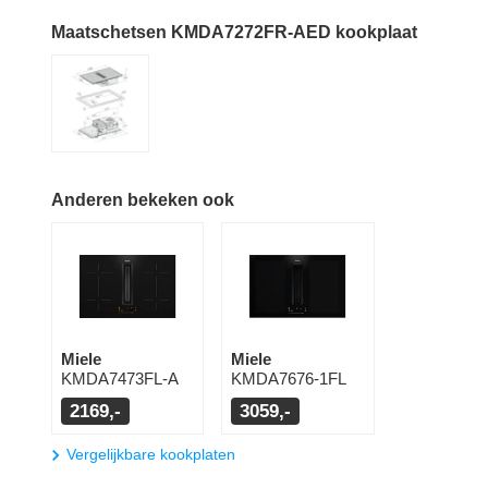
Maatschetsen KMDA7272FR-AED kookplaat
Anderen bekeken ook
Miele
Miele
KMDA7473FL-A
KMDA7676-1FL
2169,-
3059,-
Vergelijkbare kookplaten