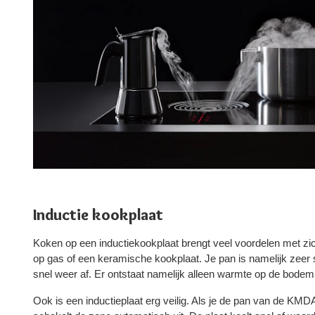
Inductie kookplaat
Koken op een inductiekookplaat brengt veel voordelen met z
op gas of een keramische kookplaat. Je pan is namelijk zeer
snel weer af. Er ontstaat namelijk alleen warmte op de bodem
Ook is een inductieplaat erg veilig. Als je de pan van de K