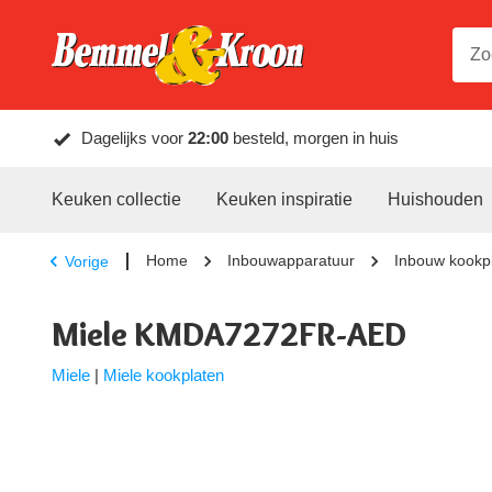
Dagelijks voor
22:00
besteld, morgen in huis
Keuken collectie
Keuken inspiratie
Huishouden
Home
Inbouwapparatuur
Inbouw kookp
Vorige
Miele KMDA7272FR-AED
Miele
|
Miele kookplaten