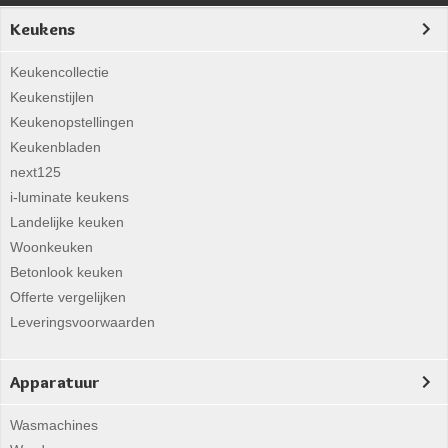
Keukens
Keukencollectie
Keukenstijlen
Keukenopstellingen
Keukenbladen
next125
i-luminate keukens
Landelijke keuken
Woonkeuken
Betonlook keuken
Offerte vergelijken
Leveringsvoorwaarden
Apparatuur
Wasmachines