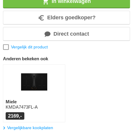
In winkelwagen
Elders goedkoper?
Direct contact
Vergelijk dit product
Anderen bekeken ook
Miele
KMDA7473FL-A
2169,-
Vergelijkbare kookplaten