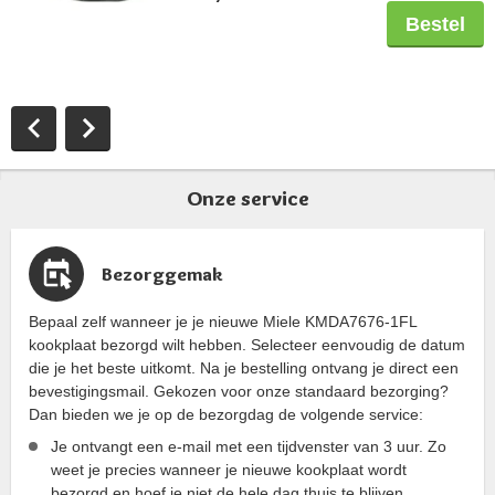
Bestel
Onze service
Bezorggemak
Bepaal zelf wanneer je je nieuwe Miele KMDA7676-1FL
kookplaat bezorgd wilt hebben. Selecteer eenvoudig de datum
die je het beste uitkomt. Na je bestelling ontvang je direct een
bevestigingsmail. Gekozen voor onze standaard bezorging?
Dan bieden we je op de bezorgdag de volgende service:
Je ontvangt een e-mail met een tijdvenster van 3 uur. Zo
weet je precies wanneer je nieuwe kookplaat wordt
bezorgd en hoef je niet de hele dag thuis te blijven.