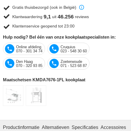
Gratis thuisbezorgd (ook in België)
9,1
46.256
Klantwaardering
uit
reviews
Klantenservice geopend tot 23:00
Hulp nodig? Bel één van onze kookplaatspecialisten in:
Online afdeling
Cruquius
070 - 301 34 74
023 - 548 30 60
Den Haag
Zoeterwoude
070 - 320 93 85
071 - 523 68 87
Maatschetsen KMDA7676-1FL kookplaat
Productinformatie
Alternatieven
Specificaties
Accessoires
O