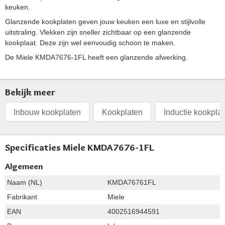
keuken.
Glanzende kookplaten geven jouw keuken een luxe en stijlvolle
uitstraling. Vlekken zijn sneller zichtbaar op een glanzende
kookplaat. Deze zijn wel eenvoudig schoon te maken.
De Miele KMDA7676-1FL heeft een glanzende afwerking.
Bekijk meer
Inbouw kookplaten
Kookplaten
Inductie kookpla
Specificaties Miele KMDA7676-1FL
Algemeen
Naam (NL)
KMDA76761FL
Fabrikant
Miele
EAN
4002516944591