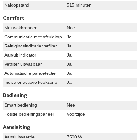
Naloopstand
515 minuten
Comfort
Met wokbrander
Nee
Communicatie met afzuigkap
Ja
Reinigingsindicatie vetfilter
Ja
Aan/uit indicator
Ja
Vetfilter uitwasbaar
Ja
Automatische pandetectie
Ja
Indicator actieve kookzone
Ja
Bediening
Smart bediening
Nee
Positie bedieningspaneel
Voorzijde
Aansluiting
Aansluitwaarde
7500 W