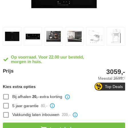
Op voorraad. Voor 22.00 uur besteld,
morgen in huis.
3059,-
Prijs
Meestal
3599,-
Kies extra opties
Top Deals
Bij afhalen
extra korting
20,-
5 jaar garantie
80,-
Vakkundig laten inbouwen
209,-