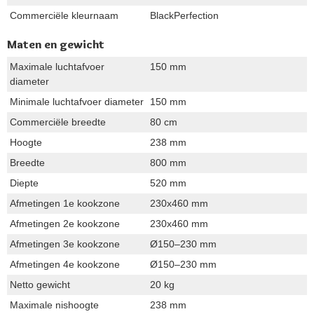
Commerciële kleurnaam
BlackPerfection
Maten en gewicht
Maximale luchtafvoer
150 mm
diameter
Minimale luchtafvoer diameter
150 mm
Commerciële breedte
80 cm
Hoogte
238 mm
Breedte
800 mm
Diepte
520 mm
Afmetingen 1e kookzone
230x460 mm
Afmetingen 2e kookzone
230x460 mm
Afmetingen 3e kookzone
Ø150–230 mm
Afmetingen 4e kookzone
Ø150–230 mm
Netto gewicht
20 kg
Maximale nishoogte
238 mm