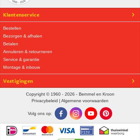
Klantenservice
Bestellen
Bezorgen & afhalen
Betalen
Annuleren & retourneren
Service & garantie
Montage & inbouw
Vestigingen
Copyright © 1960 - 2026 - Bemmel en Kroon
Privacybeleid
|
Algemene voorwaarden
Volg ons op: