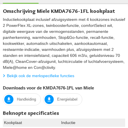
Omschrijving Miele KMDA7676-1FL kookplaat
Inductiekookplaat inclusief afzuigsysteem met 4 kookzones inclusief
2 PowerFlex XL-zones, twinboosterfunctie, comfortSelect wit,
digitale weergave van de vermogensstanden, permanente
panherkenning, warmhouden, Stop&Go-functie, recall-functie,
kookwekker, automatisch uitschakelen, aankookautomaat,
restwarmte-indicatie, warmhouden plus, afzuigsysteem met 2
standen en intensiefstand, capaciteit 606 m3/u, geluidsniveau 70
dB(A), CleanCover-afzuigunit, luchtcirculatie of luchtafvoersysteem,
Miele@home en Con@ctivity.
Bekijk ook de merkspecifieke functies
Downloads voor de KMDA7676-1FL van Miele
Handleiding
Energielabel
Beknopte specificaties
Kookplaat
Inductie