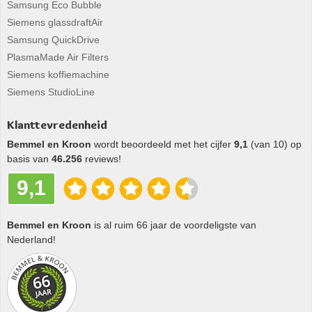
Samsung Eco Bubble
Siemens glassdraftAir
Samsung QuickDrive
PlasmaMade Air Filters
Siemens koffiemachine
Siemens StudioLine
Klanttevredenheid
Bemmel en Kroon
wordt beoordeeld met het cijfer
9,1
(van 10) op
basis van
46.256
reviews!
9,1
Bemmel en Kroon
is al ruim 66 jaar de voordeligste van
Nederland!