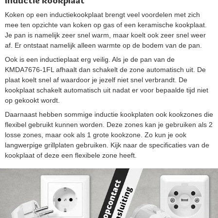
Inductie kookplaat
Koken op een inductiekookplaat brengt veel voordelen met zich
mee ten opzichte van koken op gas of een keramische kookplaat.
Je pan is namelijk zeer snel warm, maar koelt ook zeer snel weer
af. Er ontstaat namelijk alleen warmte op de bodem van de pan.
Ook is een inductieplaat erg veilig. Als je de pan van de
KMDA7676-1FL afhaalt dan schakelt de zone automatisch uit. De
plaat koelt snel af waardoor je jezelf niet snel verbrandt. De
kookplaat schakelt automatisch uit nadat er voor bepaalde tijd niet
op gekookt wordt.
Daarnaast hebben sommige inductie kookplaten ook kookzones die
flexibel gebruikt kunnen worden. Deze zones kan je gebruiken als 2
losse zones, maar ook als 1 grote kookzone. Zo kun je ook
langwerpige grillplaten gebruiken. Kijk naar de specificaties van de
kookplaat of deze een flexibele zone heeft.