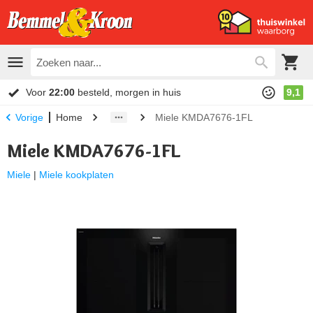
Voor
22:00
besteld, morgen in huis
9,1
Home
Miele KMDA7676-1FL
Vorige
Miele KMDA7676-1FL
Miele
|
Miele kookplaten