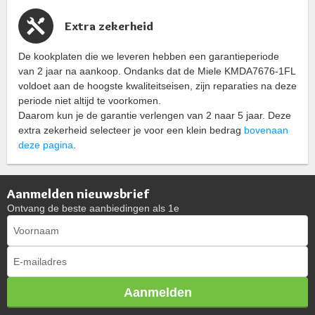
Extra zekerheid
De kookplaten die we leveren hebben een garantieperiode
van 2 jaar na aankoop. Ondanks dat de Miele KMDA7676-1FL
voldoet aan de hoogste kwaliteitseisen, zijn reparaties na deze
periode niet altijd te voorkomen.
Daarom kun je de garantie verlengen van 2 naar 5 jaar. Deze
extra zekerheid selecteer je voor een klein bedrag
bovenaan
deze pagina
.
Aanmelden nieuwsbrief
Ontvang de beste aanbiedingen als 1e
Aanmelden