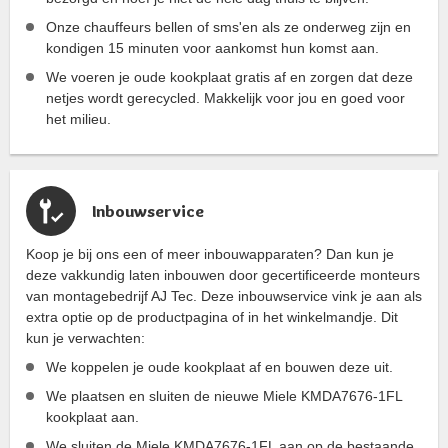
Onze chauffeurs bellen of sms'en als ze onderweg zijn en
kondigen 15 minuten voor aankomst hun komst aan.
We voeren je oude kookplaat gratis af en zorgen dat deze
netjes wordt gerecycled. Makkelijk voor jou en goed voor
het milieu.
Inbouwservice
Koop je bij ons een of meer inbouwapparaten? Dan kun je
deze vakkundig laten inbouwen door gecertificeerde monteurs
van montagebedrijf AJ Tec. Deze inbouwservice vink je aan als
extra optie op de productpagina of in het winkelmandje. Dit
kun je verwachten:
We koppelen je oude kookplaat af en bouwen deze uit.
We plaatsen en sluiten de nieuwe Miele KMDA7676-1FL
kookplaat aan.
We sluiten de Miele KMDA7676-1FL aan op de bestaande