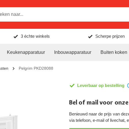
3 échte winkels
Scherpe prijzen
Keukenapparatuur
Inbouwapparatuur
Buiten koken
asten
Pelgrim PKD28088
Leverbaar op bestelling
Bel of mail voor onze
Benieuwd naar de prijs van de
via telefoon, e-mail of livechat