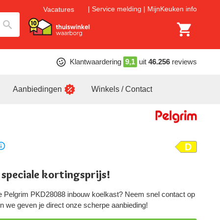
Service melding
MijnKeuken info
Vacatures
Klantwaardering
9,1
uit
46.256
reviews
Aanbiedingen
Winkels / Contact
D
 speciale kortingsprijs!
ze Pelgrim PKD28088 inbouw koelkast? Neem snel contact op
, en we geven je direct onze scherpe aanbieding!