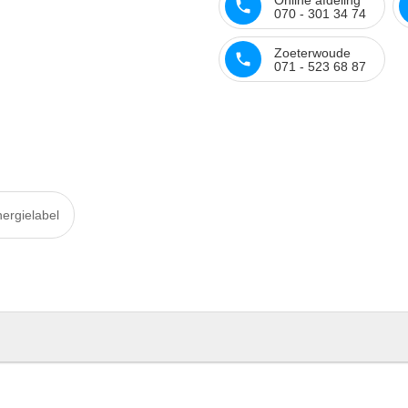
070 - 301 34 74
Zoeterwoude
071 - 523 68 87
ergielabel