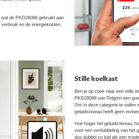
is wat de PKD28088 gebruikt aan
e verbruik en de energiekosten.
Stille koelkast
Ben je op zoek naar een stille 
PKD28088 van Pelgrim een goede 
Om in deze categorie te vallen m
geluidsniveau heeft geen invloe
Hoe hoger het geluidsniveau, ho
voor een verdubbeling van het g
dus dubbel zo luid als een mode