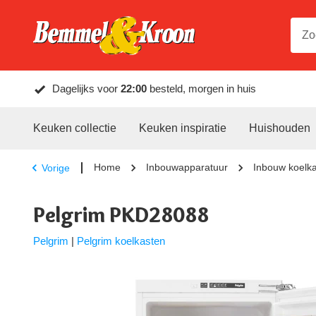
Dagelijks voor
22:00
besteld, morgen in huis
Keuken collectie
Keuken inspiratie
Huishouden
Home
Inbouwapparatuur
Inbouw koelk
Vorige
Pelgrim PKD28088
Pelgrim
|
Pelgrim koelkasten