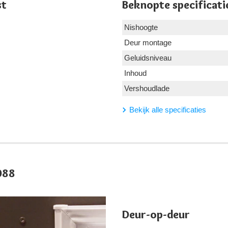
st
Beknopte specificati
Nishoogte
Deur montage
Geluidsniveau
Inhoud
Vershoudlade
Bekijk alle specificaties
088
Deur-op-deur