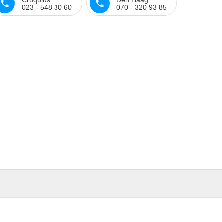
023 - 548 30 60
070 - 320 93 85