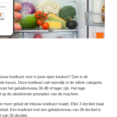
inbouw koelkast voor in jouw open keuken? Dan is de
keuze. Deze koelkast valt namelijk in de stilste categorie.
oet het geluidsniveau 36 dB of lager zijn. Het lage
d op de uitstekende prestaties van de machine.
e meer geluid de inbouw koelkast maakt. Elke 3 decibel staat
eluid. Een koelkast met een geluidsniveau van 38 decibel is
l van 35 decibel.