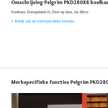
Omschrijving Pelgrim PKD28088 koelka
Koelkast, Energielabel D, Deur op deur, nis 88cm
Bekijk ook de merkspecifieke functies
Merkspecifieke functies Pelgrim PKD28