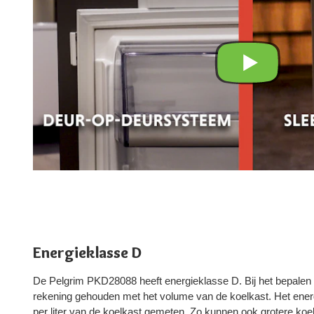
Energieklasse D
De Pelgrim PKD28088 heeft energieklasse D. Bij het bepalen 
rekening gehouden met het volume van de koelkast. Het ener
per liter van de koelkast gemeten. Zo kunnen ook grotere koe