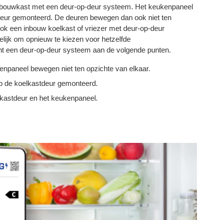
bouwkast met een deur-op-deur systeem. Het keukenpaneel
stdeur gemonteerd. De deuren bewegen dan ook niet ten
ook een inbouw koelkast of vriezer met deur-op-deur
lijk om opnieuw te kiezen voor hetzelfde
nt een deur-op-deur systeem aan de volgende punten.
enpaneel bewegen niet ten opzichte van elkaar.
op de koelkastdeur gemonteerd.
 kastdeur en het keukenpaneel.