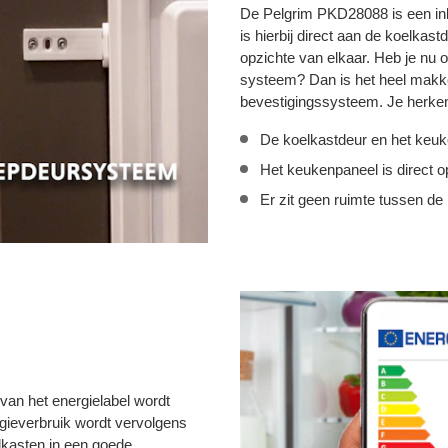
De Pelgrim PKD28088 is een in
is hierbij direct aan de koelka
opzichte van elkaar. Heb je nu 
systeem? Dan is het heel makke
bevestigingssysteem. Je herke
De koelkastdeur en het keuk
Het keukenpaneel is direct 
Er zit geen ruimte tussen de
van het energielabel wordt
gieverbruik wordt vervolgens
lkasten in een goede