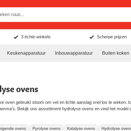
3 échte winkels
Scherpe prijzen
Keukenapparatuur
Inbouwapparatuur
Buiten koken
lyse ovens
se oven gebruikt stoom om vet en lichte aanslag snel los te weken. 
amma’s. Bekijk ons assortiment hydrolyse ovens en vind het model d
einigende ovens
Pyrolyse ovens
Katalyse ovens
Hydrolyse oven