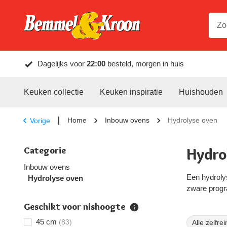
Dagelijks voor
22:00
besteld, morgen in huis
Keuken collectie
Keuken inspiratie
Huishouden
Home
Inbouw ovens
Hydrolyse oven
Vorige
Categorie
Hydro
Inbouw ovens
Een hydroly
Hydrolyse oven
zware progr
Geschikt voor nishoogte
45 cm
(83)
Alle zelfr