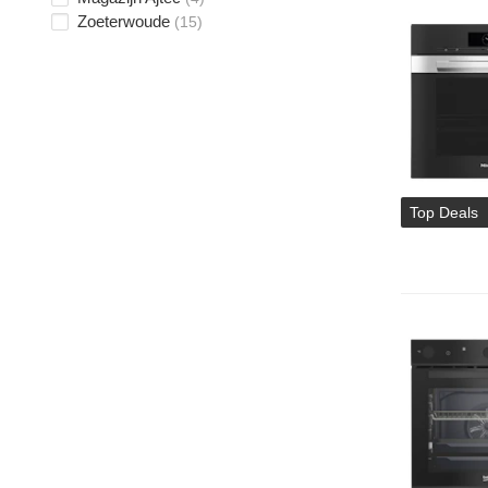
Zoeterwoude
(15)
Top Deals