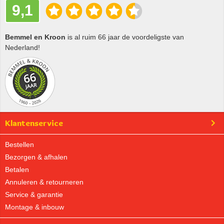
9,1
Bemmel en Kroon
is al ruim 66 jaar de voordeligste van
Nederland!
Klantenservice
Bestellen
Bezorgen & afhalen
Betalen
Annuleren & retourneren
Service & garantie
Montage & inbouw