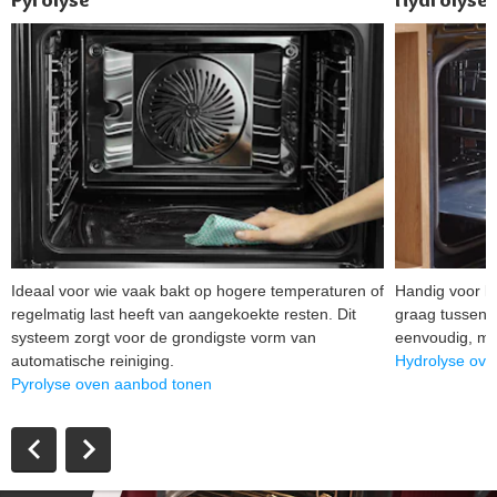
Ideaal voor wie vaak bakt op hogere temperaturen of
Handig voor li
regelmatig last heeft van aangekoekte resten. Dit
graag tussendo
systeem zorgt voor de grondigste vorm van
eenvoudig, maa
automatische reiniging.
Hydrolyse ove
Pyrolyse oven aanbod tonen