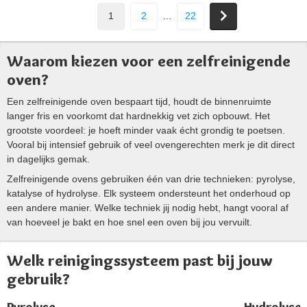
1
2
...
22
Waarom kiezen voor een zelfreinigende
oven?
Een zelfreinigende oven bespaart tijd, houdt de binnenruimte
langer fris en voorkomt dat hardnekkig vet zich opbouwt. Het
grootste voordeel: je hoeft minder vaak écht grondig te poetsen.
Vooral bij intensief gebruik of veel ovengerechten merk je dit direct
in dagelijks gemak.
Zelfreinigende ovens gebruiken één van drie technieken: pyrolyse,
katalyse of hydrolyse. Elk systeem ondersteunt het onderhoud op
een andere manier. Welke techniek jij nodig hebt, hangt vooral af
van hoeveel je bakt en hoe snel een oven bij jou vervuilt.
Welk reinigingssysteem past bij jouw
gebruik?
Pyrolyse
Hydrolyse