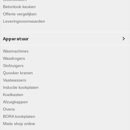
Betonlook keuken
Offerte vergelijken
Leveringsvoorwaarden
Apparatuur
Wasmachines
Wasdrogers
Stofzuigers
Quooker kranen
Vaatwassers
Inductie kookplaten
Koelkasten
Afzuigkappen
Ovens
BORA kookplaten
Miele shop online