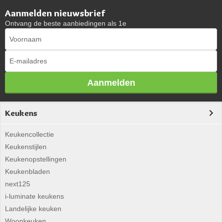
Aanmelden nieuwsbrief
Ontvang de beste aanbiedingen als 1e
Aanmelden
Keukens
Keukencollectie
Keukenstijlen
Keukenopstellingen
Keukenbladen
next125
i-luminate keukens
Landelijke keuken
Woonkeuken