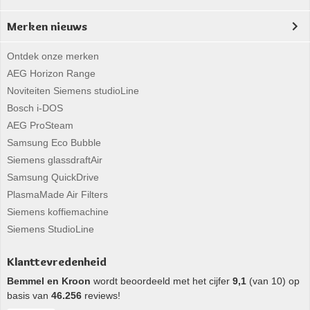
Merken nieuws
Ontdek onze merken
AEG Horizon Range
Noviteiten Siemens studioLine
Bosch i-DOS
AEG ProSteam
Samsung Eco Bubble
Siemens glassdraftAir
Samsung QuickDrive
PlasmaMade Air Filters
Siemens koffiemachine
Siemens StudioLine
Klanttevredenheid
Bemmel en Kroon
wordt beoordeeld met het cijfer
9,1
(van 10) op
basis van
46.256
reviews!