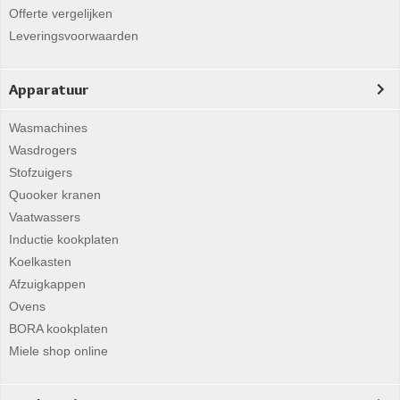
Offerte vergelijken
Leveringsvoorwaarden
Apparatuur
Wasmachines
Wasdrogers
Stofzuigers
Quooker kranen
Vaatwassers
Inductie kookplaten
Koelkasten
Afzuigkappen
Ovens
BORA kookplaten
Miele shop online