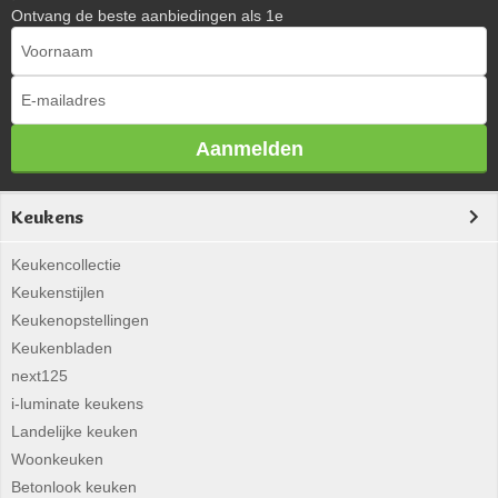
Ontvang de beste aanbiedingen als 1e
Aanmelden
Keukens
Keukencollectie
Keukenstijlen
Keukenopstellingen
Keukenbladen
next125
i-luminate keukens
Landelijke keuken
Woonkeuken
Betonlook keuken