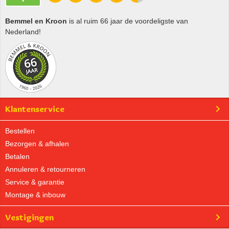
Bemmel en Kroon
is al ruim 66 jaar de voordeligste van
Nederland!
Klantenservice
Bestellen
Bezorgen & afhalen
Betalen
Annuleren & retourneren
Service & garantie
Montage & inbouw
Vestigingen