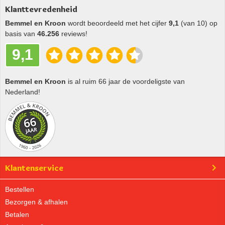
Klanttevredenheid
Bemmel en Kroon
wordt beoordeeld met het cijfer
9,1
(van 10) op
basis van
46.256
reviews!
9,1
Bemmel en Kroon
is al ruim 66 jaar de voordeligste van
Nederland!
Klantenservice
Bestellen
Bezorgen & afhalen
Betalen