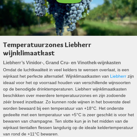
Temperatuurzones Liebherr
wijnklimaatkast
Liebherr’s Vinidor-, Grand Cru- en Vinothek-wijnkasten
Omdat de luchtkwaliteit in veel kelders te wensen overlaat, is een
wijnkast het perfecte alternatief. Wijnklimaatkasten van
Liebherr
zijn
ideaal voor het op voorraad houden van verschillende wijnsoorten
op de benodigde drinktemperaturen. Liebherr wijnklimaatkasten
beschikken over meerdere temperatuurzones en zijn zodoende
zéér breed inzetbaar. Zo kunnen rode wijnen in het bovenste deel
worden bewaard bij een temperatuur van +18°C. Het onderste
gedeelte met een temperatuur van +5°C is zeer geschikt is voor het
bewaren van champagne. Ten slotte kun je in het midden van de
wijnkast tientallen flessen langdurig op de ideale keldertemperatuur
van rond de +11°C bewaren.