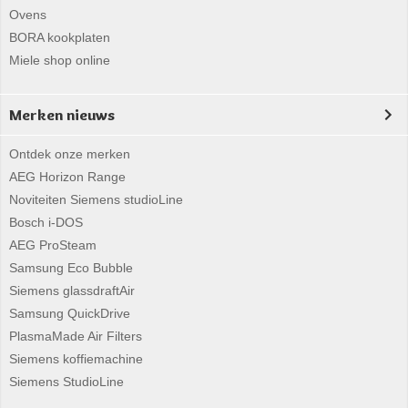
Ovens
BORA kookplaten
Miele shop online
Merken nieuws
Ontdek onze merken
AEG Horizon Range
Noviteiten Siemens studioLine
Bosch i-DOS
AEG ProSteam
Samsung Eco Bubble
Siemens glassdraftAir
Samsung QuickDrive
PlasmaMade Air Filters
Siemens koffiemachine
Siemens StudioLine