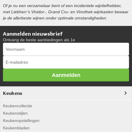
Of je nu een verzamelaar bent of een incidentele wijnliefhebber,
met Liebherr’s Vinidor-, Grand Cru- en Vinothek-wijnkasten bewaar
je de allerbeste wijnen onder optimale omstandigheden.
Aanmelden nieuwsbrief
Ontvang de beste aanbiedingen als 1e
Aanmelden
Keukens
Keukencollectie
Keukenstijlen
Keukenopstellingen
Keukenbladen