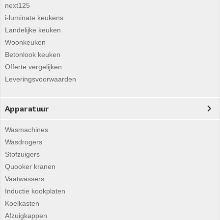
next125
i-luminate keukens
Landelijke keuken
Woonkeuken
Betonlook keuken
Offerte vergelijken
Leveringsvoorwaarden
Apparatuur
Wasmachines
Wasdrogers
Stofzuigers
Quooker kranen
Vaatwassers
Inductie kookplaten
Koelkasten
Afzuigkappen