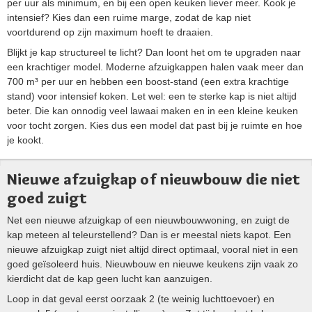
per uur als minimum, en bij een open keuken liever meer. Kook je
intensief? Kies dan een ruime marge, zodat de kap niet
voortdurend op zijn maximum hoeft te draaien.
Blijkt je kap structureel te licht? Dan loont het om te upgraden naar
een krachtiger model. Moderne afzuigkappen halen vaak meer dan
700 m³ per uur en hebben een boost-stand (een extra krachtige
stand) voor intensief koken. Let wel: een te sterke kap is niet altijd
beter. Die kan onnodig veel lawaai maken en in een kleine keuken
voor tocht zorgen. Kies dus een model dat past bij je ruimte en hoe
je kookt.
Nieuwe afzuigkap of nieuwbouw die niet
goed zuigt
Net een nieuwe afzuigkap of een nieuwbouwwoning, en zuigt de
kap meteen al teleurstellend? Dan is er meestal niets kapot. Een
nieuwe afzuigkap zuigt niet altijd direct optimaal, vooral niet in een
goed geïsoleerd huis. Nieuwbouw en nieuwe keukens zijn vaak zo
kierdicht dat de kap geen lucht kan aanzuigen.
Loop in dat geval eerst oorzaak 2 (te weinig luchttoevoer) en