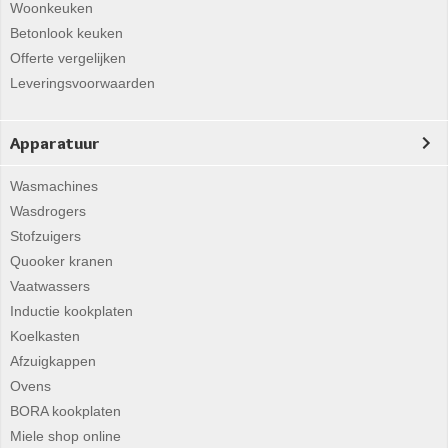
Woonkeuken
Betonlook keuken
Offerte vergelijken
Leveringsvoorwaarden
Apparatuur
Wasmachines
Wasdrogers
Stofzuigers
Quooker kranen
Vaatwassers
Inductie kookplaten
Koelkasten
Afzuigkappen
Ovens
BORA kookplaten
Miele shop online