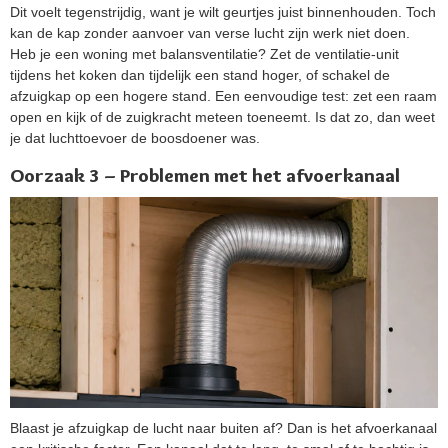
Dit voelt tegenstrijdig, want je wilt geurtjes juist binnenhouden. Toch
kan de kap zonder aanvoer van verse lucht zijn werk niet doen.
Heb je een woning met balansventilatie? Zet de ventilatie-unit
tijdens het koken dan tijdelijk een stand hoger, of schakel de
afzuigkap op een hogere stand. Een eenvoudige test: zet een raam
open en kijk of de zuigkracht meteen toeneemt. Is dat zo, dan weet
je dat luchttoevoer de boosdoener was.
Oorzaak 3 – Problemen met het afvoerkanaal
Blaast je afzuigkap de lucht naar buiten af? Dan is het afvoerkanaal