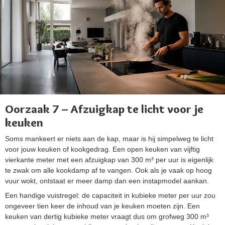
Oorzaak 7 – Afzuigkap te licht voor je
keuken
Soms mankeert er niets aan de kap, maar is hij simpelweg te licht
voor jouw keuken of kookgedrag. Een open keuken van vijftig
vierkante meter met een afzuigkap van 300 m³ per uur is eigenlijk
te zwak om alle kookdamp af te vangen. Ook als je vaak op hoog
vuur wokt, ontstaat er meer damp dan een instapmodel aankan.
Een handige vuistregel: de capaciteit in kubieke meter per uur zou
ongeveer tien keer de inhoud van je keuken moeten zijn. Een
keuken van dertig kubieke meter vraagt dus om grofweg 300 m³