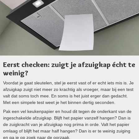
Eerst checken: zuigt je afzuigkap écht te
weinig?
Voordat je gaat sleutelen, stel je eerst vast of er echt iets mis is. Je
afzuigkap zuigt niet meer zo krachtig als vroeger, maar bij een test
valt dat soms toch mee. En soms is het juist erger dan gedacht.
Met een simpele test weet je het binnen dertig seconden.
Pak een vel keukenpapier en houd dit tegen de onderkant van de
ingeschakelde afzuigkap. Blijft het papier vanzelf hangen? Dan is
de zuigkracht van je afzuigkap nog prima in orde. Valt het papier
omlaag of blijft het maar half hangen? Dan is er te weinig zuiging
en ga je op zoek naar de oorzaak.