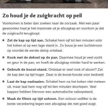
Zo houd je de zuigkracht op peil
Voorkomen is beter dan zoeken naar de oorzaak. Met een paar
gewoontes haal je het maximale uit je afzuigkap en voorkom je dat
de zuigkracht terugloopt:
Zet de kap op tijd aan.
Schakel hem vijf tot tien minuten vóór
het koken al op een lage stand in. Zo bouw je een luchtstroom
op voordat de eerste damp ontstaat.
Kook met de deksel op de pan.
Daarmee houd je veel vocht
en geur in de pan, en hoeft de afzuigkap minder hard te werken.
Gebruik de boost-stand.
Ontstaat er veel rook of stoom? Zet
de kap dan op tijd hoger. Daar is de boost-functie voor bedoeld.
Laat de kap nadraaien.
Schakel hem na het koken niet meteen
uit, maar laat hem nog vijf tot tien minuten doorlopen. Veel
kappen hebben hiervoor een automatische naloopstand.
Maak de filters op tijd schoon.
Een schoon vetfilter is de
beste verzekering tegen een afzuigkap die niet goed zuigt.