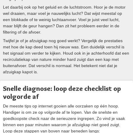
Let daarbij ook op het geluid en de luchtstroom. Hoor je de motor
wel draaien, maar voel je nauwelijks lucht? Dat wijst meestal op
een blokkade of te weinig luchtaanvoer. Voel je juist veel lucht,
maar blijft de geur hangen? Dan zit het probleem eerder in de
filtering of de afvoer.
Twijfel je of je afzuigkap nog goed werkt? Vergelijk de prestaties
met hoe de kap deed toen hij nieuw was. Een duidelijk verschil is
het signaal om verder te kijken. Houd ook in je achterhoofd dat een
recirculatiekap van nature minder hard zuigt dan een kap met
buitenafvoer. Dat verschil is normaal. Het betekent niet dat je
afzuigkap kapot is.
Snelle diagnose: loop deze checklist op
volgorde af
De meeste tips op internet gooien alle oorzaken op één hoop.
Handiger is om ze op volgorde af te lopen. Van de snelste en
goedkoopste check naar de serieuzere ingrepen. Zo vind je vaak
binnen een paar minuten waarom je afzuigkap niet goed zuigt.
Loop deze stappen van boven naar beneden langs: