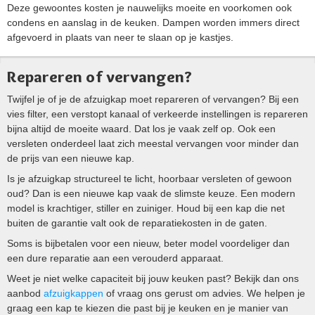
Deze gewoontes kosten je nauwelijks moeite en voorkomen ook
condens en aanslag in de keuken. Dampen worden immers direct
afgevoerd in plaats van neer te slaan op je kastjes.
Repareren of vervangen?
Twijfel je of je de afzuigkap moet repareren of vervangen? Bij een
vies filter, een verstopt kanaal of verkeerde instellingen is repareren
bijna altijd de moeite waard. Dat los je vaak zelf op. Ook een
versleten onderdeel laat zich meestal vervangen voor minder dan
de prijs van een nieuwe kap.
Is je afzuigkap structureel te licht, hoorbaar versleten of gewoon
oud? Dan is een nieuwe kap vaak de slimste keuze. Een modern
model is krachtiger, stiller en zuiniger. Houd bij een kap die net
buiten de garantie valt ook de reparatiekosten in de gaten.
Soms is bijbetalen voor een nieuw, beter model voordeliger dan
een dure reparatie aan een verouderd apparaat.
Weet je niet welke capaciteit bij jouw keuken past? Bekijk dan ons
aanbod
afzuigkappen
of vraag ons gerust om advies. We helpen je
graag een kap te kiezen die past bij je keuken en je manier van