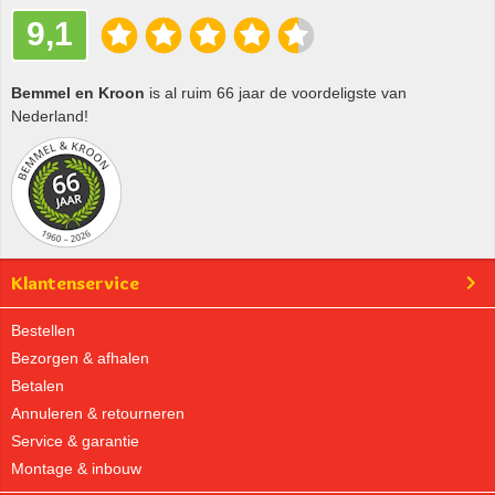
9,1
Bemmel en Kroon
is al ruim 66 jaar de voordeligste van
Nederland!
Klantenservice
Bestellen
Bezorgen & afhalen
Betalen
Annuleren & retourneren
Service & garantie
Montage & inbouw