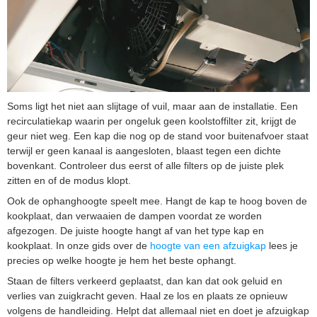
Soms ligt het niet aan slijtage of vuil, maar aan de installatie. Een
recirculatiekap waarin per ongeluk geen koolstoffilter zit, krijgt de
geur niet weg. Een kap die nog op de stand voor buitenafvoer staat
terwijl er geen kanaal is aangesloten, blaast tegen een dichte
bovenkant. Controleer dus eerst of alle filters op de juiste plek
zitten en of de modus klopt.
Ook de ophanghoogte speelt mee. Hangt de kap te hoog boven de
kookplaat, dan verwaaien de dampen voordat ze worden
afgezogen. De juiste hoogte hangt af van het type kap en
kookplaat. In onze gids over de
hoogte van een afzuigkap
lees je
precies op welke hoogte je hem het beste ophangt.
Staan de filters verkeerd geplaatst, dan kan dat ook geluid en
verlies van zuigkracht geven. Haal ze los en plaats ze opnieuw
volgens de handleiding. Helpt dat allemaal niet en doet je afzuigkap