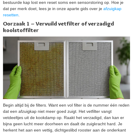
bestuurde kap lost een reset soms een sensorstoring op. Hoe je
dat per merk doet, lees je in onze aparte gids over je
afzuigkap
resetten
.
Oorzaak 1 – Vervuild vetfilter of verzadigd
koolstoffilter
Begin altijd bij de filters. Want een vol filter is de nummer één reden
dat een afzuigkap niet meer goed zuigt. Het vetfilter vangt
vetdeeltjes uit de kookdamp op. Raakt het verzadigd, dan kan er
bijna geen lucht meer doorheen en daalt de zuigkracht hard. Je
herkent het aan een vettig, dichtgeslibd rooster aan de onderkant