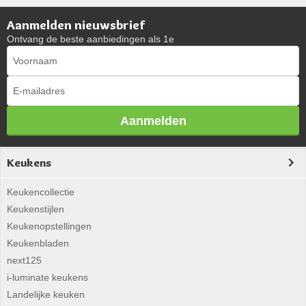
Aanmelden nieuwsbrief
Ontvang de beste aanbiedingen als 1e
Aanmelden
Keukens
Keukencollectie
Keukenstijlen
Keukenopstellingen
Keukenbladen
next125
i-luminate keukens
Landelijke keuken