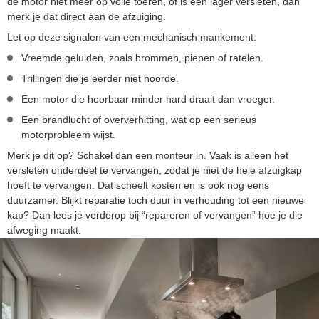
de motor niet meer op volle toeren, of is een lager versleten, dan
merk je dat direct aan de afzuiging.
Let op deze signalen van een mechanisch mankement:
Vreemde geluiden, zoals brommen, piepen of ratelen.
Trillingen die je eerder niet hoorde.
Een motor die hoorbaar minder hard draait dan vroeger.
Een brandlucht of oververhitting, wat op een serieus
motorprobleem wijst.
Merk je dit op? Schakel dan een monteur in. Vaak is alleen het
versleten onderdeel te vervangen, zodat je niet de hele afzuigkap
hoeft te vervangen. Dat scheelt kosten en is ook nog eens
duurzamer. Blijkt reparatie toch duur in verhouding tot een nieuwe
kap? Dan lees je verderop bij “repareren of vervangen” hoe je die
afweging maakt.