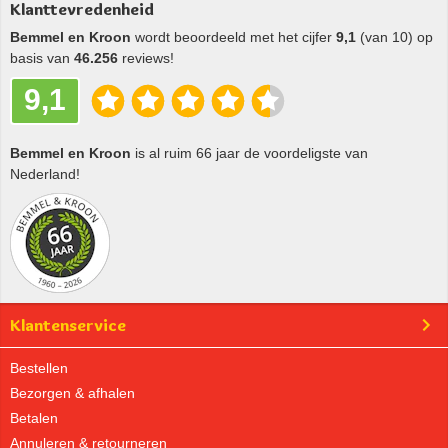
Klanttevredenheid
Bemmel en Kroon
wordt beoordeeld met het cijfer
9,1
(van 10) op
basis van
46.256
reviews!
9,1
Bemmel en Kroon
is al ruim 66 jaar de voordeligste van
Nederland!
Klantenservice
Bestellen
Bezorgen & afhalen
Betalen
Annuleren & retourneren