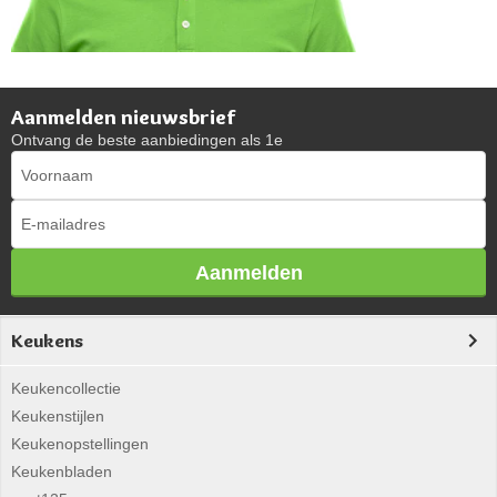
Aanmelden nieuwsbrief
Ontvang de beste aanbiedingen als 1e
Aanmelden
Keukens
Keukencollectie
Keukenstijlen
Keukenopstellingen
Keukenbladen