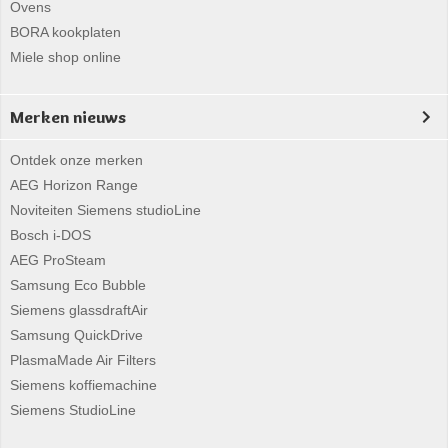
Ovens
BORA kookplaten
Miele shop online
Merken nieuws
Ontdek onze merken
AEG Horizon Range
Noviteiten Siemens studioLine
Bosch i-DOS
AEG ProSteam
Samsung Eco Bubble
Siemens glassdraftAir
Samsung QuickDrive
PlasmaMade Air Filters
Siemens koffiemachine
Siemens StudioLine