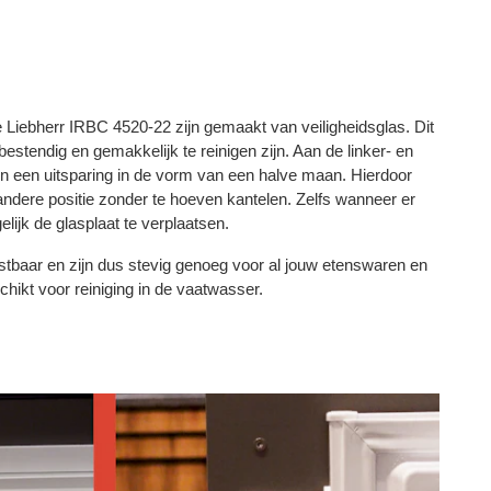
e Liebherr IRBC 4520-22 zijn gemaakt van veiligheidsglas. Dit
estendig en gemakkelijk te reinigen zijn. Aan de linker- en
en een uitsparing in de vorm van een halve maan. Hierdoor
 andere positie zonder te hoeven kantelen. Zelfs wanneer er
lijk de glasplaat te verplaatsen.
astbaar en zijn dus stevig genoeg voor al jouw etenswaren en
hikt voor reiniging in de vaatwasser.