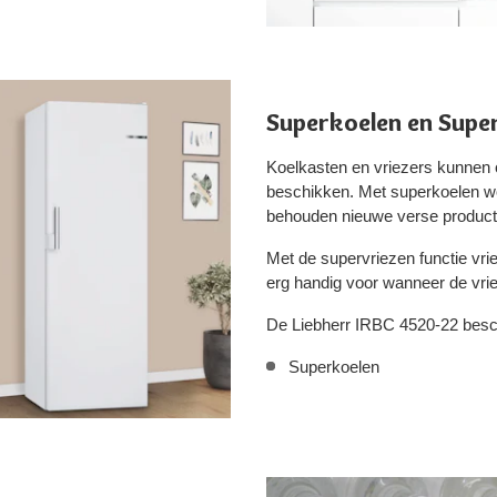
Superkoelen en Supe
Koelkasten en vriezers kunnen 
beschikken. Met superkoelen wor
behouden nieuwe verse product
Met de supervriezen functie vri
erg handig voor wanneer de vrie
De Liebherr IRBC 4520-22 besch
Superkoelen