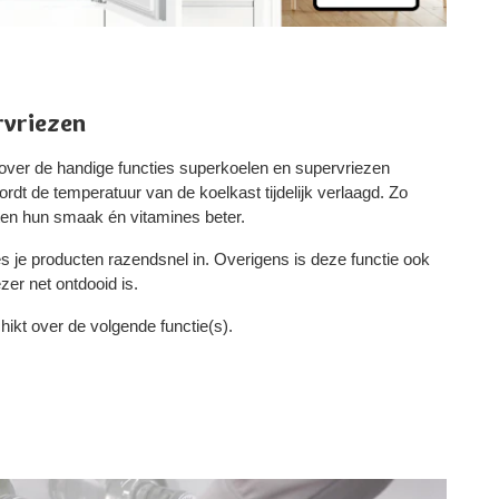
rvriezen
over de handige functies superkoelen en supervriezen
dt de temperatuur van de koelkast tijdelijk verlaagd. Zo
en hun smaak én vitamines beter.
es je producten razendsnel in. Overigens is deze functie ook
zer net ontdooid is.
ikt over de volgende functie(s).