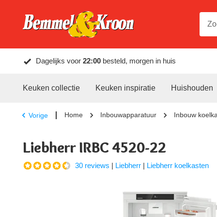
Dagelijks voor
22:00
besteld, morgen in huis
Keuken collectie
Keuken inspiratie
Huishouden
Home
Inbouwapparatuur
Inbouw koelk
Vorige
Liebherr IRBC 4520-22
30 reviews
|
Liebherr
|
Liebherr koelkasten