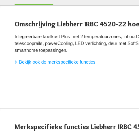
Omschrijving Liebherr IRBC 4520-22 koe
Integreerbare koelkast Plus met 2 temperatuurzones, inhoud 2
telescooprails, powerCooling, LED verlichting, deur met Soft
smarthome toepassingen.
Bekijk ook de merkspecifieke functies
Merkspecifieke functies Liebherr IRBC 