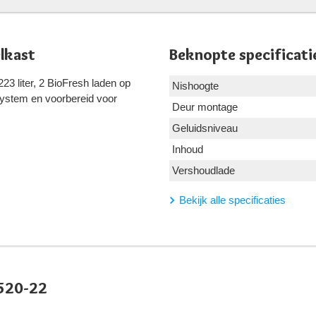
lkast
Beknopte specificati
23 liter, 2 BioFresh laden op
Nishoogte
System en voorbereid voor
Deur montage
Geluidsniveau
Inhoud
Vershoudlade
Bekijk alle specificaties
4520-22