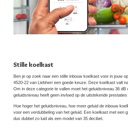
Stille koelkast
Ben je op zoek naar een stille inbouw koelkast voor in jouw
4520-22 van Liebherr een goede keuze. Deze koelkast valt name
Om in deze categorie te vallen moet het geluidsniveau 36 dB of
geluidsniveau heeft geen invloed op de uitstekende prestatie
Hoe hoger het geluidsniveau, hoe meer geluid de inbouw koelk
voor een verdubbeling van het geluid. Een koelkast met een g
dus dubbel zo luid als een model van 35 decibel.