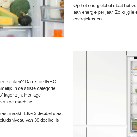
Op het energielabel staat het v
aan energie per jaar. Zo krijg j
energiekosten.
 open keuken? Dan is de IRBC
lijk in de stilste categorie.
 lager zijn. Het lage
s van de machine.
ast maakt. Elke 3 decibel staat
eluidsniveau van 38 decibel is