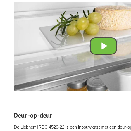
Deur-op-deur
De Liebherr IRBC 4520-22 is een inbouwkast met een deur-o