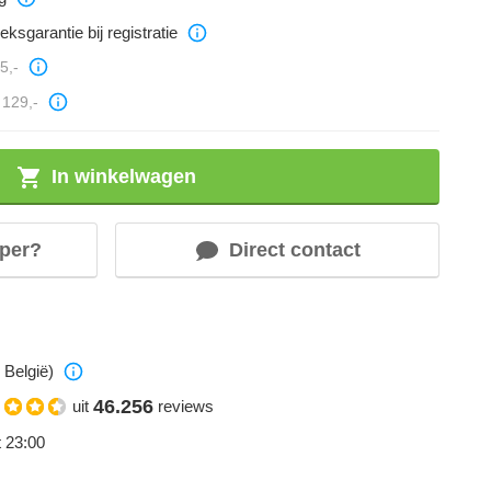
eksgarantie bij registratie
5,-
129,-
In winkelwagen
per?
Direct contact
 België)
46.256
uit
reviews
t 23:00