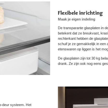
Flexibele inrichting
Maak je eigen indeling
De transparante glasplaten in d
betekent dat ze breukvast, krasb
rechterkant hebben de glasplat
schuif je ze gemakkelijk in een
etenswaren op liggen is het moge
De glasplaten zijn tot 30 kg bel
drank. Ze zijn ook nog eens gesc
p-deur systeem. Het