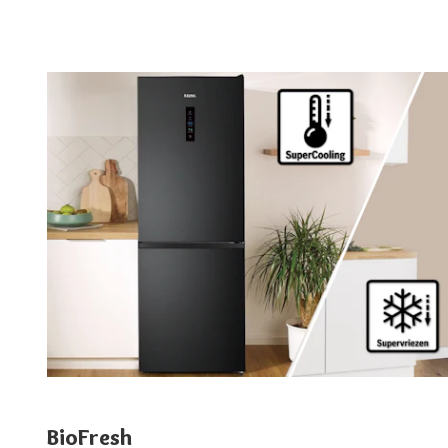
BioFresh