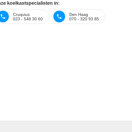
ze koelkastspecialisten in:
Cruquius
Den Haag
023 - 548 30 60
070 - 320 93 85