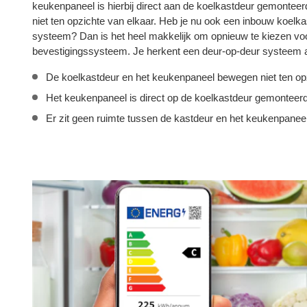
keukenpaneel is hierbij direct aan de koelkastdeur gemonte
niet ten opzichte van elkaar. Heb je nu ook een inbouw koelka
systeem? Dan is het heel makkelijk om opnieuw te kiezen voo
bevestigingssysteem. Je herkent een deur-op-deur systeem 
De koelkastdeur en het keukenpaneel bewegen niet ten opz
Het keukenpaneel is direct op de koelkastdeur gemonteerd
Er zit geen ruimte tussen de kastdeur en het keukenpaneel