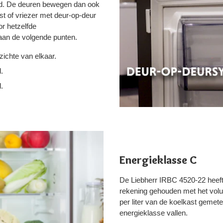
erd. De deuren bewegen dan ook
st of vriezer met deur-op-deur
r hetzelfde
aan de volgende punten.
ichte van elkaar.
.
.
Energieklasse C
De Liebherr IRBC 4520-22 heeft 
rekening gehouden met het volu
per liter van de koelkast gemet
energieklasse vallen.