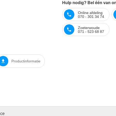
Hulp nodig? Bel één van on
Online afdeling
070 - 301 34 74
Zoeterwoude
071 - 523 68 87
Productinformatie
ice