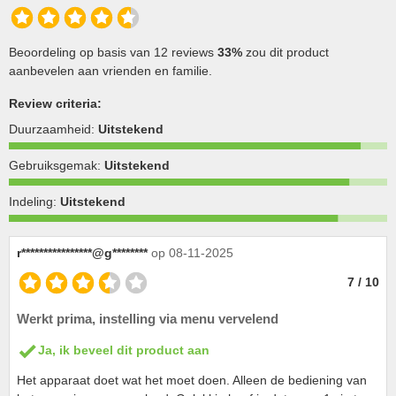
Beoordeling op basis van 12 reviews
33%
zou dit product
aanbevelen aan vrienden en familie.
Review criteria:
Duurzaamheid:
Uitstekend
Gebruiksgemak:
Uitstekend
Indeling:
Uitstekend
r****************@g********
op 08-11-2025
7 / 10
Werkt prima, instelling via menu vervelend
Ja, ik beveel dit product aan
Het apparaat doet wat het moet doen. Alleen de bediening van