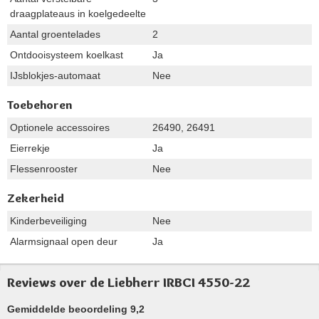
draagplateaus in koelgedeelte
Aantal groentelades
2
Ontdooisysteem koelkast
Ja
IJsblokjes-automaat
Nee
Toebehoren
Optionele accessoires
26490, 26491
Eierrekje
Ja
Flessenrooster
Nee
Zekerheid
Kinderbeveiliging
Nee
Alarmsignaal open deur
Ja
Reviews over de Liebherr IRBCI 4550-22
Gemiddelde beoordeling 9,2