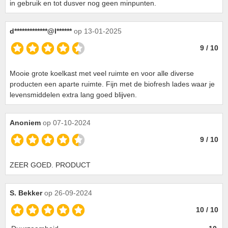
in gebruik en tot dusver nog geen minpunten.
d*************@l******
op 13-01-2025
9 / 10
Mooie grote koelkast met veel ruimte en voor alle diverse
producten een aparte ruimte. Fijn met de biofresh lades waar je
levensmiddelen extra lang goed blijven.
Anoniem
op 07-10-2024
9 / 10
ZEER GOED. PRODUCT
S. Bekker
op 26-09-2024
10 / 10