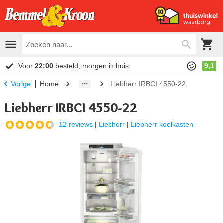
Voor
22:00
besteld, morgen in huis
9,1
Home
Liebherr IRBCI 4550-22
Vorige
Liebherr IRBCI 4550-22
12 reviews
|
Liebherr
|
Liebherr koelkasten