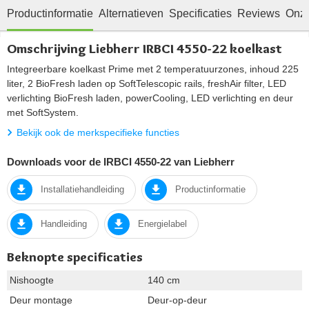
Productinformatie
Alternatieven
Specificaties
Reviews
Onze
Omschrijving Liebherr IRBCI 4550-22 koelkast
Integreerbare koelkast Prime met 2 temperatuurzones, inhoud 225
liter, 2 BioFresh laden op SoftTelescopic rails, freshAir filter, LED
verlichting BioFresh laden, powerCooling, LED verlichting en deur
met SoftSystem.
Bekijk ook de merkspecifieke functies
Downloads voor de IRBCI 4550-22 van Liebherr
Installatiehandleiding
Productinformatie
Handleiding
Energielabel
Beknopte specificaties
Nishoogte
140 cm
Deur montage
Deur-op-deur