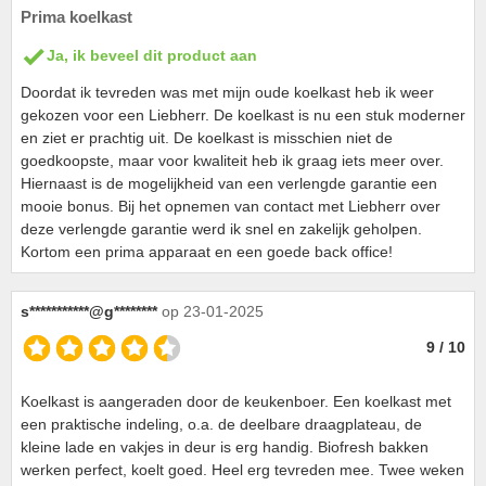
Prima koelkast
Ja, ik beveel dit product aan
Doordat ik tevreden was met mijn oude koelkast heb ik weer
gekozen voor een Liebherr. De koelkast is nu een stuk moderner
en ziet er prachtig uit. De koelkast is misschien niet de
goedkoopste, maar voor kwaliteit heb ik graag iets meer over.
Hiernaast is de mogelijkheid van een verlengde garantie een
mooie bonus. Bij het opnemen van contact met Liebherr over
deze verlengde garantie werd ik snel en zakelijk geholpen.
Kortom een prima apparaat en een goede back office!
s***********@g********
op 23-01-2025
9 / 10
Koelkast is aangeraden door de keukenboer. Een koelkast met
een praktische indeling, o.a. de deelbare draagplateau, de
kleine lade en vakjes in deur is erg handig. Biofresh bakken
werken perfect, koelt goed. Heel erg tevreden mee. Twee weken