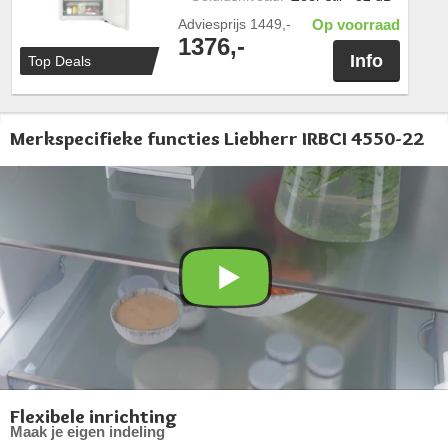
Adviesprijs
1449,-
Op voorraad
1376,-
Info
Top Deals
Merkspecifieke functies Liebherr IRBCI 4550-22
Flexibele inrichting
Maak je eigen indeling