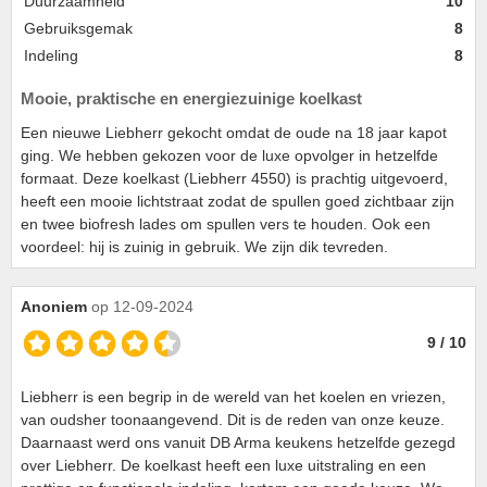
Duurzaamheid
10
Gebruiksgemak
8
Indeling
8
Mooie, praktische en energiezuinige koelkast
Een nieuwe Liebherr gekocht omdat de oude na 18 jaar kapot
ging. We hebben gekozen voor de luxe opvolger in hetzelfde
formaat. Deze koelkast (Liebherr 4550) is prachtig uitgevoerd,
heeft een mooie lichtstraat zodat de spullen goed zichtbaar zijn
en twee biofresh lades om spullen vers te houden. Ook een
voordeel: hij is zuinig in gebruik. We zijn dik tevreden.
Anoniem
op 12-09-2024
9 / 10
Liebherr is een begrip in de wereld van het koelen en vriezen,
van oudsher toonaangevend. Dit is de reden van onze keuze.
Daarnaast werd ons vanuit DB Arma keukens hetzelfde gezegd
over Liebherr. De koelkast heeft een luxe uitstraling en een