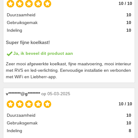
10 / 10
Duurzaamheid
10
Gebruiksgemak
10
Indeling
10
Super fijne koelkast!
Ja, ik beveel dit product aan
Zeer mooi afgewerkte koelkast, fijne maatvoering, mooi interieur
met RVS en led-verlichting. Eenvoudige installatie en verbonden
met WiFi en Liebherr-app.
v********@g********
op 05-03-2025
10 / 10
Duurzaamheid
10
Gebruiksgemak
10
Indeling
8