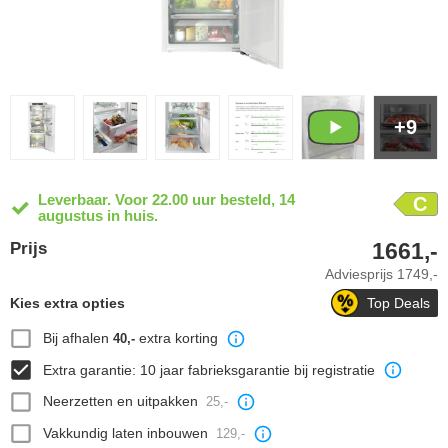
+9
Leverbaar. Voor 22.00 uur besteld, 14
C
augustus in huis.
1661,-
Prijs
Adviesprijs
1749,-
Kies extra opties
Top Deals
Bij afhalen
extra korting
40,-
Extra garantie: 10 jaar fabrieksgarantie bij registratie
Neerzetten en uitpakken
25,-
Vakkundig laten inbouwen
129,-