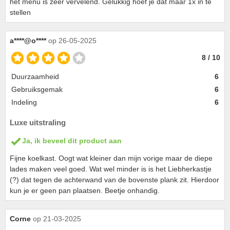
het menu is zeer vervelend. Gelukkig hoef je dat maar 1x in te
stellen
a****@o****
op 26-05-2025
8 / 10
Duurzaamheid
6
Gebruiksgemak
6
Indeling
6
Luxe uitstraling
Ja, ik beveel dit product aan
Fijne koelkast. Oogt wat kleiner dan mijn vorige maar de diepe
lades maken veel goed. Wat wel minder is is het Liebherkastje
(?) dat tegen de achterwand van de bovenste plank zit. Hierdoor
kun je er geen pan plaatsen. Beetje onhandig.
Corne
op 21-03-2025