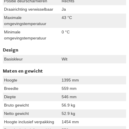
Positie deurscharnieren
Rechts
Draairichting verwisselbaar
Ja
Maximale
43 °C
omgevingstemperatuur
Minimale
0 °C
omgevingstemperatuur
Design
Basiskleur
Wit
Maten en gewicht
Hoogte
1395 mm
Breedte
559 mm
Diepte
546 mm
Bruto gewicht
56.9 kg
Netto gewicht
52.9 kg
Hoogte inclusief verpakking
1454 mm