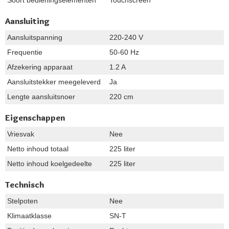
Aansluiting
Aansluitspanning
220-240 V
Frequentie
50-60 Hz
Afzekering apparaat
1.2 A
Aansluitstekker meegeleverd
Ja
Lengte aansluitsnoer
220 cm
Eigenschappen
Vriesvak
Nee
Netto inhoud totaal
225 liter
Netto inhoud koelgedeelte
225 liter
Technisch
Stelpoten
Nee
Klimaatklasse
SN-T