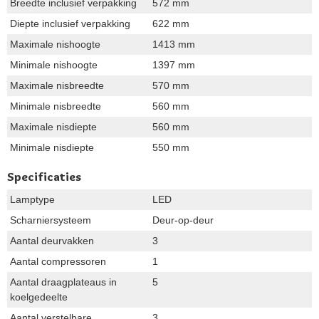
Breedte inclusief verpakking
572 mm
Diepte inclusief verpakking
622 mm
Maximale nishoogte
1413 mm
Minimale nishoogte
1397 mm
Maximale nisbreedte
570 mm
Minimale nisbreedte
560 mm
Maximale nisdiepte
560 mm
Minimale nisdiepte
550 mm
Specificaties
Lamptype
LED
Scharniersysteem
Deur-op-deur
Aantal deurvakken
3
Aantal compressoren
1
Aantal draagplateaus in
5
koelgedeelte
Aantal verstelbare
3