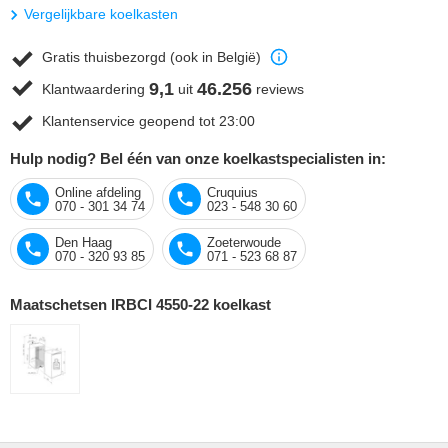
Vergelijkbare koelkasten
Gratis thuisbezorgd (ook in België)
9,1
46.256
Klantwaardering
uit
reviews
Klantenservice geopend tot 23:00
Hulp nodig? Bel één van onze koelkastspecialisten in:
Online afdeling
Cruquius
070 - 301 34 74
023 - 548 30 60
Den Haag
Zoeterwoude
070 - 320 93 85
071 - 523 68 87
Maatschetsen IRBCI 4550-22 koelkast