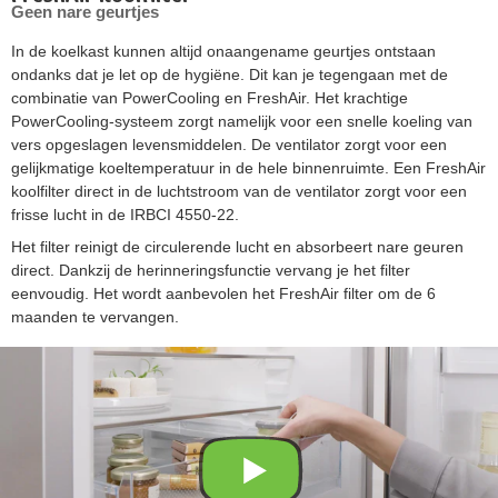
Geen nare geurtjes
In de koelkast kunnen altijd onaangename geurtjes ontstaan
ondanks dat je let op de hygiëne. Dit kan je tegengaan met de
combinatie van PowerCooling en FreshAir. Het krachtige
PowerCooling-systeem zorgt namelijk voor een snelle koeling van
vers opgeslagen levensmiddelen. De ventilator zorgt voor een
gelijkmatige koeltemperatuur in de hele binnenruimte. Een FreshAir
koolfilter direct in de luchtstroom van de ventilator zorgt voor een
frisse lucht in de IRBCI 4550-22.
Het filter reinigt de circulerende lucht en absorbeert nare geuren
direct. Dankzij de herinneringsfunctie vervang je het filter
eenvoudig. Het wordt aanbevolen het FreshAir filter om de 6
maanden te vervangen.