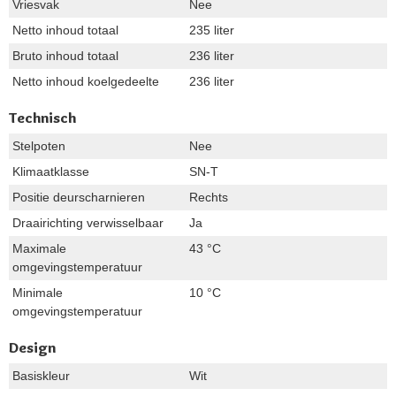
Vriesvak
Nee
Netto inhoud totaal
235 liter
Bruto inhoud totaal
236 liter
Netto inhoud koelgedeelte
236 liter
Technisch
Stelpoten
Nee
Klimaatklasse
SN-T
Positie deurscharnieren
Rechts
Draairichting verwisselbaar
Ja
Maximale
43 °C
omgevingstemperatuur
Minimale
10 °C
omgevingstemperatuur
Design
Basiskleur
Wit