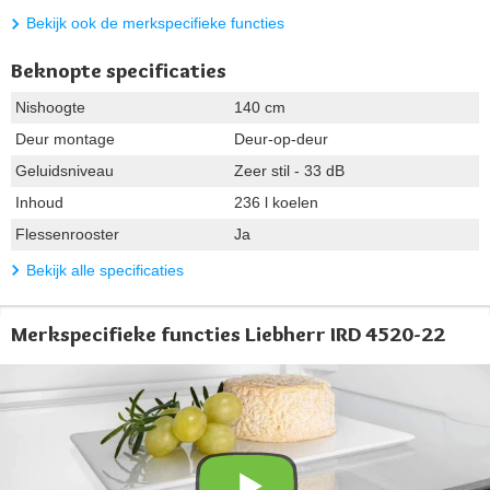
Bekijk ook de merkspecifieke functies
Beknopte specificaties
Nishoogte
140 cm
Deur montage
Deur-op-deur
Geluidsniveau
Zeer stil - 33 dB
Inhoud
236 l koelen
Flessenrooster
Ja
Bekijk alle specificaties
Merkspecifieke functies Liebherr IRD 4520-22