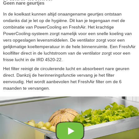
Geen nare geurtjes
In de koelkast kunnen altijd onaangename geurtjes ontstaan
ondanks dat je let op de hygiëne. Dit kan je tegengaan met de
combinatie van PowerCooling en FreshAir. Het krachtige
PowerCooling-systeem zorgt namelijk voor een snelle koeling van
vers opgeslagen levensmiddelen. De ventilator zorgt voor een
gelijkmatige koeltemperatuur in de hele binnenruimte. Een FreshAir
koolfilter direct in de luchtstroom van de ventilator zorgt voor een
frisse lucht in de IRD 4520-22.
Het filter reinigt de circulerende lucht en absorbeert nare geuren
direct. Dankzij de herinneringsfunctie vervang je het filter
eenvoudig. Het wordt aanbevolen het FreshAir filter om de 6
maanden te vervangen.