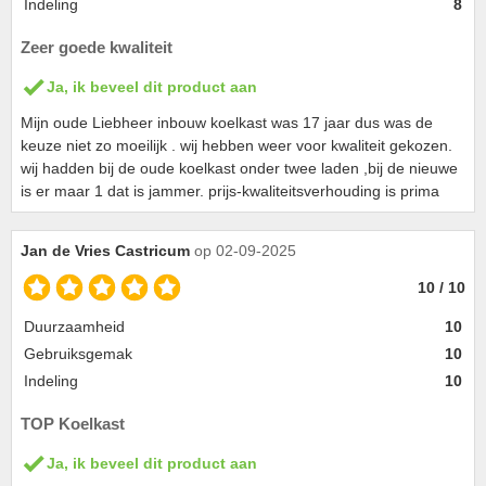
Indeling
8
Zeer goede kwaliteit
Ja, ik beveel dit product aan
Mijn oude Liebheer inbouw koelkast was 17 jaar dus was de
keuze niet zo moeilijk . wij hebben weer voor kwaliteit gekozen.
wij hadden bij de oude koelkast onder twee laden ,bij de nieuwe
is er maar 1 dat is jammer. prijs-kwaliteitsverhouding is prima
Jan de Vries Castricum
op 02-09-2025
10 / 10
Duurzaamheid
10
Gebruiksgemak
10
Indeling
10
TOP Koelkast
Ja, ik beveel dit product aan