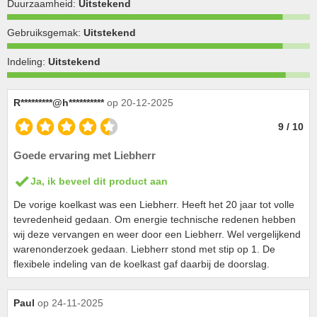
Duurzaamheid:
Uitstekend
Gebruiksgemak:
Uitstekend
Indeling:
Uitstekend
R*********@h**********
op 20-12-2025
9 / 10
Goede ervaring met Liebherr
Ja, ik beveel dit product aan
De vorige koelkast was een Liebherr. Heeft het 20 jaar tot volle
tevredenheid gedaan. Om energie technische redenen hebben
wij deze vervangen en weer door een Liebherr. Wel vergelijkend
warenonderzoek gedaan. Liebherr stond met stip op 1. De
flexibele indeling van de koelkast gaf daarbij de doorslag.
Paul
op 24-11-2025