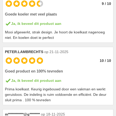
9 / 10
Goede koeler met veel plaats
Ja, ik beveel dit product aan
Mooi afgewerkt, strak design. Je hoort de koelkast nagenoeg
niet. En koelen doet ie perfect
PETER.LAMBRECHTS
op 21-11-2025
10 / 10
Goed product en 100% tevreden
Ja, ik beveel dit product aan
Prima koelkast. Keurig ingebouwd door een vakman en werkt
geruisloos. De indeling is ruim voldoende en efficiënt. De deur
sluit prima . 100 % tevreden
m************@g********
op 18-11-2025