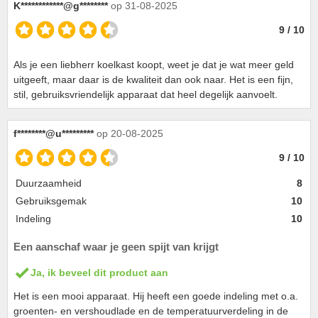
K************@g********
op 31-08-2025
9 / 10
Als je een liebherr koelkast koopt, weet je dat je wat meer geld
uitgeeft, maar daar is de kwaliteit dan ook naar. Het is een fijn,
stil, gebruiksvriendelijk apparaat dat heel degelijk aanvoelt.
f********@u*********
op 20-08-2025
9 / 10
Duurzaamheid
8
Gebruiksgemak
10
Indeling
10
Een aanschaf waar je geen spijt van krijgt
Ja, ik beveel dit product aan
Het is een mooi apparaat. Hij heeft een goede indeling met o.a.
groenten- en vershoudlade en de temperatuurverdeling in de