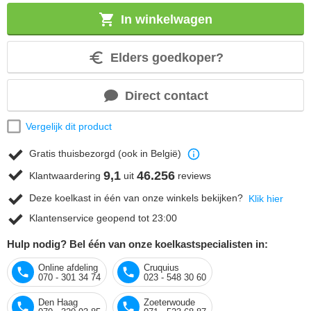
In winkelwagen
Elders goedkoper?
Direct contact
Vergelijk dit product
Gratis thuisbezorgd (ook in België)
9,1
46.256
Klantwaardering
uit
reviews
Deze koelkast in één van onze winkels bekijken?
Klik hier
Klantenservice geopend tot 23:00
Hulp nodig? Bel één van onze koelkastspecialisten in:
Online afdeling
Cruquius
070 - 301 34 74
023 - 548 30 60
Den Haag
Zoeterwoude