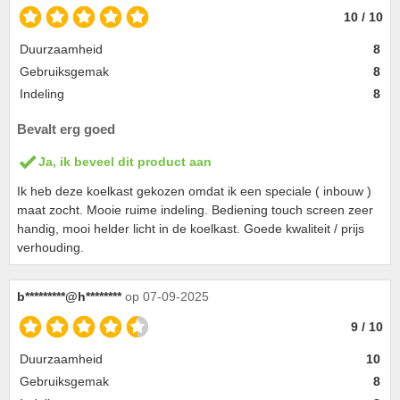
10 / 10
Duurzaamheid
8
Gebruiksgemak
8
Indeling
8
Bevalt erg goed
Ja, ik beveel dit product aan
Ik heb deze koelkast gekozen omdat ik een speciale ( inbouw )
maat zocht. Mooie ruime indeling. Bediening touch screen zeer
handig, mooi helder licht in de koelkast. Goede kwaliteit / prijs
verhouding.
b*********@h********
op 07-09-2025
9 / 10
Duurzaamheid
10
Gebruiksgemak
8