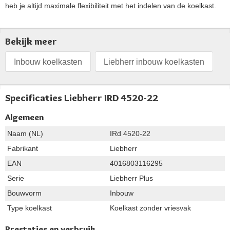
heb je altijd maximale flexibiliteit met het indelen van de koelkast.
Bekijk meer
Inbouw koelkasten
Liebherr inbouw koelkasten
Specificaties Liebherr IRD 4520-22
Algemeen
Naam (NL)
IRd 4520-22
Fabrikant
Liebherr
EAN
4016803116295
Serie
Liebherr Plus
Bouwvorm
Inbouw
Type koelkast
Koelkast zonder vriesvak
Prestaties en verbruik