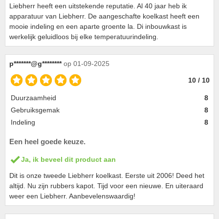
Liebherr heeft een uitstekende reputatie. Al 40 jaar heb ik
apparatuur van Liebherr. De aangeschafte koelkast heeft een
mooie indeling en een aparte groente la. Di inbouwkast is
werkelijk geluidloos bij elke temperatuurindeling.
p*******@g********
op 01-09-2025
10 / 10
Duurzaamheid
8
Gebruiksgemak
8
Indeling
8
Een heel goede keuze.
Ja, ik beveel dit product aan
Dit is onze tweede Liebherr koelkast. Eerste uit 2006! Deed het
altijd. Nu zijn rubbers kapot. Tijd voor een nieuwe. En uiteraard
weer een Liebherr. Aanbevelenswaardig!