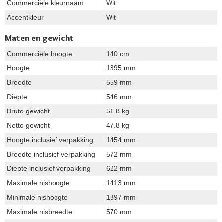
Commerciële kleurnaam
Wit
Accentkleur
Wit
Maten en gewicht
Commerciële hoogte
140 cm
Hoogte
1395 mm
Breedte
559 mm
Diepte
546 mm
Bruto gewicht
51.8 kg
Netto gewicht
47.8 kg
Hoogte inclusief verpakking
1454 mm
Breedte inclusief verpakking
572 mm
Diepte inclusief verpakking
622 mm
Maximale nishoogte
1413 mm
Minimale nishoogte
1397 mm
Maximale nisbreedte
570 mm