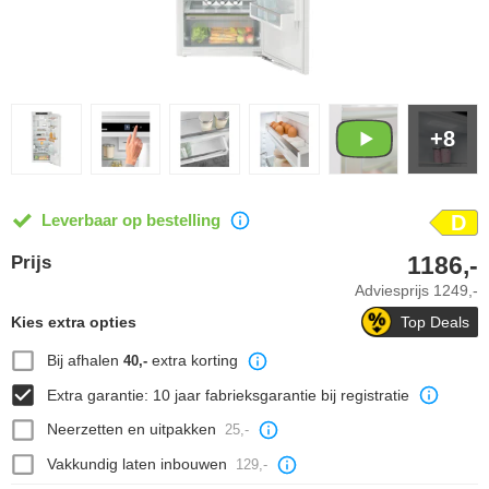
+8
Leverbaar op bestelling
D
1186,-
Prijs
Adviesprijs
1249,-
Kies extra opties
Top Deals
Bij afhalen
extra korting
40,-
Extra garantie: 10 jaar fabrieksgarantie bij registratie
Neerzetten en uitpakken
25,-
Vakkundig laten inbouwen
129,-