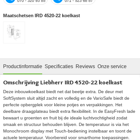
070 - 320 93 85
071 - 523 68 87
Maatschetsen IRD 4520-22 koelkast
Productinformatie
Specificaties
Reviews
Onze service
Omschrijving Liebherr IRD 4520-22 koelkast
Deze inbouwkoelkast biedt net dat beetje extra. De deur met
SoftSystem sluit altijd zacht en volledig en de VarioSafe biedt de
perfecte opbergplek voor kleine potjes en verpakkingen. Het
deelbare draagplateau biedt extra flexibiliteit. In de EasyFresh lade
bewaart u groenten en fruit bij de ideale luchtvochtigheid zodat
smaak en structuur behouden blijven. De temperatuur is via het
Monochroom display met Touch-bediening instelbaar en toont de
actuele temperatuur. Voorbereid voor smarthome toepassingen.