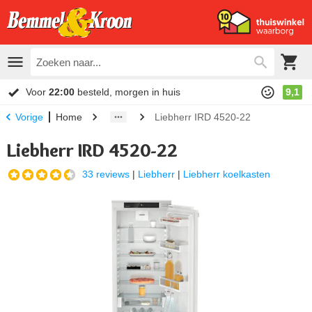
Voor
22:00
besteld, morgen in huis
9,1
Home
Liebherr IRD 4520-22
Vorige
Liebherr IRD 4520-22
33 reviews
|
Liebherr
|
Liebherr koelkasten