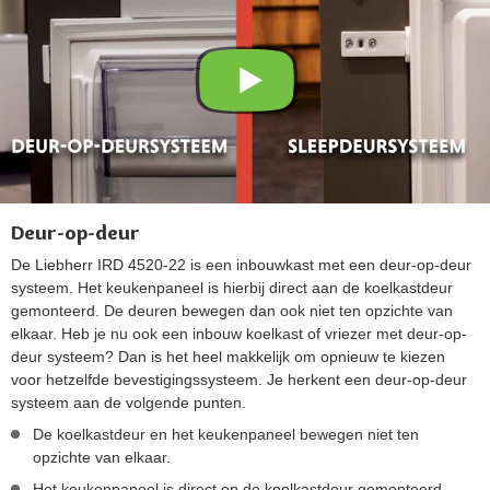
Deur-op-deur
De Liebherr IRD 4520-22 is een inbouwkast met een deur-op-deur
systeem. Het keukenpaneel is hierbij direct aan de koelkastdeur
gemonteerd. De deuren bewegen dan ook niet ten opzichte van
elkaar. Heb je nu ook een inbouw koelkast of vriezer met deur-op-
deur systeem? Dan is het heel makkelijk om opnieuw te kiezen
voor hetzelfde bevestigingssysteem. Je herkent een deur-op-deur
systeem aan de volgende punten.
De koelkastdeur en het keukenpaneel bewegen niet ten
opzichte van elkaar.
Het keukenpaneel is direct op de koelkastdeur gemonteerd.