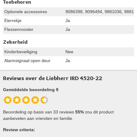
Toebehoren
Optionele accessoires
9086398, 9096494, 9881036, 98810
Eierrekje
Ja
Flessenrooster
Ja
Zekerheid
Kinderbeveiliging
Nee
Alarmsignaal open deur
Ja
Reviews over de Liebherr IRD 4520-22
Gemiddelde beoordeling 9
Beoordeling op basis van 33 reviews
55%
zou dit product
aanbevelen aan vrienden en familie.
Review criteria: