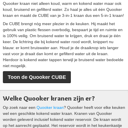
Quooker kraan niet alleen koud, warm en kokend water maar ook
koud, bruisend en gefilterd water. Zo haal je alles uit één Quooker
kraan en maakt de CUBE van je 3-in-1 kraan dus een 5-in-1 kraan!
De CUBE brengt nóg meer plezier in de keuken. Hij maakt het
gebruik van plastic flessen overbodig, bespaart je tijd en ruimte en
is 100% veilig. Om bruisend water te krijgen, druk en draai je één
keer. De lichtring die bij kokend water rood wordt, knippert nu
blauw: er komt bruiswater aan. Houd je de draaiknop iets langer
vast voor je draait dan komt er gefilterd water uit de kraan.
Hierdoor is kokend water tappen terwijl je bruisend water bedoelde
niet mogelijk.
Toon de Quooker CUBE
Welke Quooker kranen zijn er?
Op zoek naar een
Quooker kraan
? Quooker heeft voor elke keuken
wel een geschikte kokend water kraan. Kranen van Quooker
worden geleverd inclusief kokend water reservoir. De kraan wordt
op het aanrecht geplaatst. Het reservoir wordt in het keukenkastje