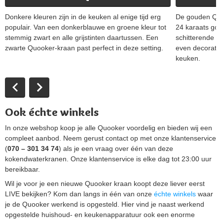
Donkere kleuren zijn in de keuken al enige tijd erg
De gouden Quo
populair. Van een donkerblauwe en groene kleur tot
24 karaats go
stemmig zwart en alle grijstinten daartussen. Een
schitterende a
zwarte Quooker-kraan past perfect in deze setting.
even decoratie
keuken.
Ook échte winkels
In onze webshop koop je alle Quooker voordelig en bieden wij een
compleet aanbod. Neem gerust contact op met onze klantenservice
(
070 – 301 34 74
) als je een vraag over één van deze
kokendwaterkranen. Onze klantenservice is elke dag tot 23:00 uur
bereikbaar.
Wil je voor je een nieuwe Quooker kraan koopt deze liever eerst
LIVE bekijken? Kom dan langs in één van onze
échte winkels
waar
je de Quooker werkend is opgesteld. Hier vind je naast werkend
opgestelde huishoud- en keukenapparatuur ook een enorme