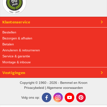
Klantenservice
Bestellen
Bezorgen & afhalen
Betalen
Annuleren & retourneren
Service & garantie
Montage & inbouw
Vestigingen
Copyright © 1960 - 2026 - Bemmel en Kroon
Privacybeleid
|
Algemene voorwaarden
Volg ons op: