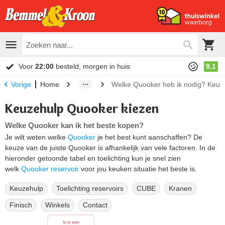
Voor
22:00
besteld, morgen in huis
9,1
Home
Welke Quooker heb ik nodig? Keuz
Vorige
Keuzehulp Quooker kiezen
Welke Quooker kan ik het beste kopen?
Je wilt weten welke
Quooker
je het best kunt aanschaffen? De
keuze van de juiste Quooker is afhankelijk van vele factoren. In de
hieronder getoonde tabel en toelichting kun je snel zien
welk
Quooker reservoir
voor jou keuken situatie het beste is.
Keuzehulp
Toelichting reservoirs
CUBE
Kranen
Finisch
Winkels
Contact