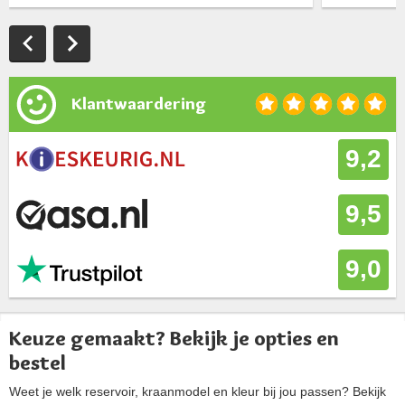
Klantwaardering
9,2
9,5
9,0
Keuze gemaakt? Bekijk je opties en
bestel
Weet je welk reservoir, kraanmodel en kleur bij jou passen? Bekijk