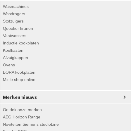
Wasmachines
Wasdrogers
Stofzuigers
Quooker kranen
Vaatwassers
Inductie kookplaten
Koelkasten
Afzuigkappen
Ovens
BORA kookplaten
Miele shop online
Merken nieuws
Ontdek onze merken
AEG Horizon Range
Noviteiten Siemens studioLine