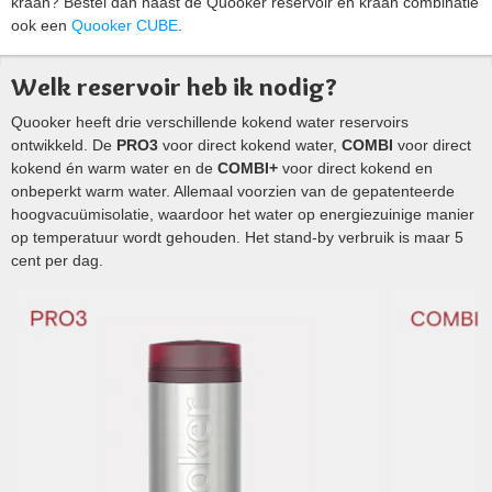
kraan? Bestel dan naast de Quooker reservoir en kraan combinatie
ook een
Quooker CUBE
.
Welk reservoir heb ik nodig?
Quooker heeft drie verschillende kokend water reservoirs
ontwikkeld. De
PRO3
voor direct kokend water,
COMBI
voor direct
kokend én warm water en de
COMBI+
voor direct kokend en
onbeperkt warm water. Allemaal voorzien van de gepatenteerde
hoogvacuümisolatie, waardoor het water op energiezuinige manier
op temperatuur wordt gehouden. Het stand-by verbruik is maar 5
cent per dag.