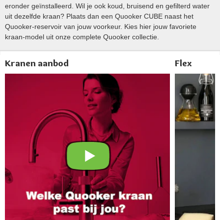
eronder geïnstalleerd. Wil je ook koud, bruisend en gefilterd water
uit dezelfde kraan? Plaats dan een Quooker CUBE naast het
Quooker-reservoir van jouw voorkeur. Kies hier jouw favoriete
kraan-model uit onze complete Quooker collectie.
Kranen aanbod
Flex