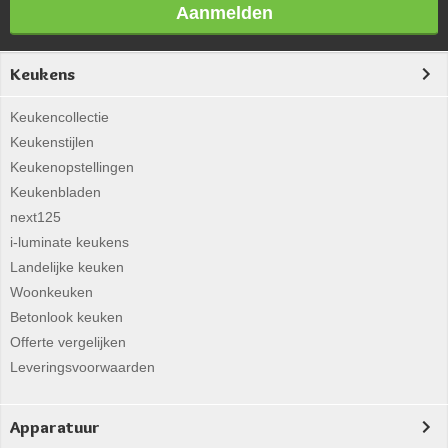
Aanmelden
Keukens
Keukencollectie
Keukenstijlen
Keukenopstellingen
Keukenbladen
next125
i-luminate keukens
Landelijke keuken
Woonkeuken
Betonlook keuken
Offerte vergelijken
Leveringsvoorwaarden
Apparatuur