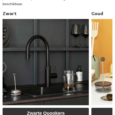
beschikbaar.
Zwart
Goud
Zwarte Quookers