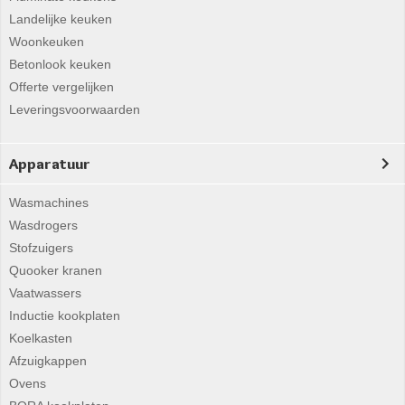
Landelijke keuken
Woonkeuken
Betonlook keuken
Offerte vergelijken
Leveringsvoorwaarden
Apparatuur
Wasmachines
Wasdrogers
Stofzuigers
Quooker kranen
Vaatwassers
Inductie kookplaten
Koelkasten
Afzuigkappen
Ovens