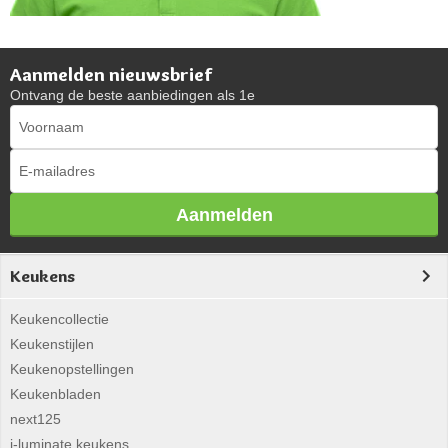
Aanmelden nieuwsbrief
Ontvang de beste aanbiedingen als 1e
Aanmelden
Keukens
Keukencollectie
Keukenstijlen
Keukenopstellingen
Keukenbladen
next125
i-luminate keukens