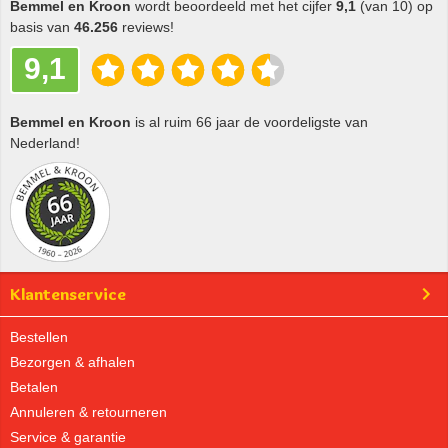
Bemmel en Kroon
wordt beoordeeld met het cijfer
9,1
(van 10) op
basis van
46.256
reviews!
9,1
Bemmel en Kroon
is al ruim 66 jaar de voordeligste van
Nederland!
Klantenservice
Bestellen
Bezorgen & afhalen
Betalen
Annuleren & retourneren
Service & garantie