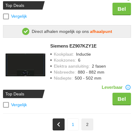
Top Deals
Bel
Vergelijk
Direct afhalen mogelijk op ons
afhaalpunt
Siemens EZ907KZY1E
Kookplaat
:
Inductie
Kookzones
:
6
Elektra aansluiting
:
2 fasen
Nisbreedte
:
880 - 882 mm
Nisdiepte
:
500 - 502 mm
Leverbaar
Top Deals
Bel
Vergelijk
1
2