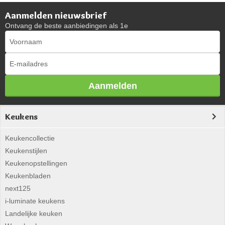
Aanmelden nieuwsbrief
Ontvang de beste aanbiedingen als 1e
Aanmelden
Keukens
Keukencollectie
Keukenstijlen
Keukenopstellingen
Keukenbladen
next125
i-luminate keukens
Landelijke keuken