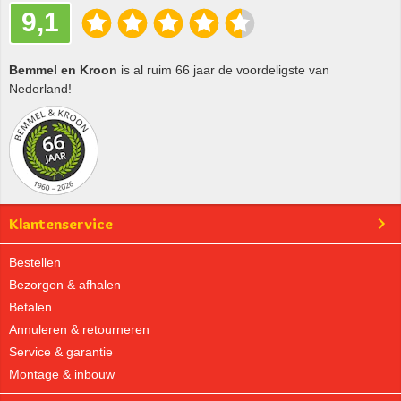
9,1
Bemmel en Kroon
is al ruim 66 jaar de voordeligste van
Nederland!
Klantenservice
Bestellen
Bezorgen & afhalen
Betalen
Annuleren & retourneren
Service & garantie
Montage & inbouw