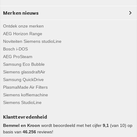
Merken nieuws
Ontdek onze merken
AEG Horizon Range
Noviteiten Siemens studioLine
Bosch i-DOS
AEG ProSteam
Samsung Eco Bubble
Siemens glassdraftAir
Samsung QuickDrive
PlasmaMade Air Filters
Siemens koffiemachine
Siemens StudioLine
Klanttevredenheid
Bemmel en Kroon
wordt beoordeeld met het cijfer
9,1
(van 10) op
basis van
46.256
reviews!