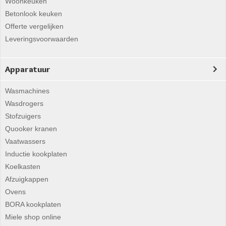
Woonkeuken
Betonlook keuken
Offerte vergelijken
Leveringsvoorwaarden
Apparatuur
Wasmachines
Wasdrogers
Stofzuigers
Quooker kranen
Vaatwassers
Inductie kookplaten
Koelkasten
Afzuigkappen
Ovens
BORA kookplaten
Miele shop online