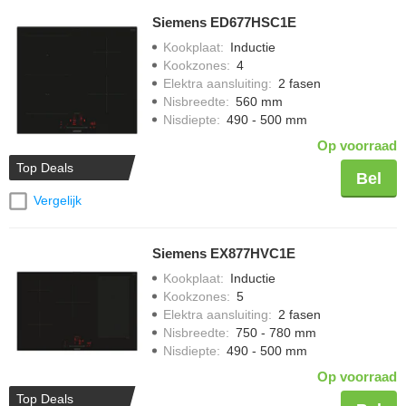
Siemens ED677HSC1E
Kookplaat
:
Inductie
Kookzones
:
4
Elektra aansluiting
:
2 fasen
Nisbreedte
:
560 mm
Nisdiepte
:
490 - 500 mm
Op voorraad
Top Deals
Bel
Vergelijk
Siemens EX877HVC1E
Kookplaat
:
Inductie
Kookzones
:
5
Elektra aansluiting
:
2 fasen
Nisbreedte
:
750 - 780 mm
Nisdiepte
:
490 - 500 mm
Op voorraad
Top Deals