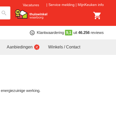
Service melding
MijnKeuken info
Vacatures
Klantwaardering
9,1
uit
46.256
reviews
Aanbiedingen
Winkels / Contact
 energiezuinige werking.