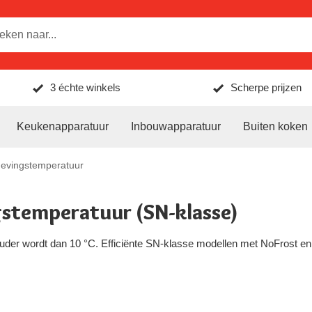
3 échte winkels
Scherpe prijzen
Keukenapparatuur
Inbouwapparatuur
Buiten koken
gevingstemperatuur
gstemperatuur (SN-klasse)
ouder wordt dan 10 °C. Efficiënte SN-klasse modellen met NoFrost en