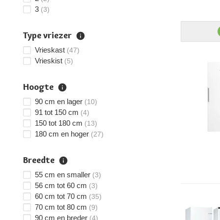
3
(3)
Type vriezer
Vrieskast
(47)
Vrieskist
(5)
Hoogte
90 cm en lager
(10)
91 tot 150 cm
(4)
150 tot 180 cm
(13)
180 cm en hoger
(27)
Breedte
55 cm en smaller
(3)
56 cm tot 60 cm
(3)
60 cm tot 70 cm
(35)
70 cm tot 80 cm
(9)
90 cm en breder
(4)