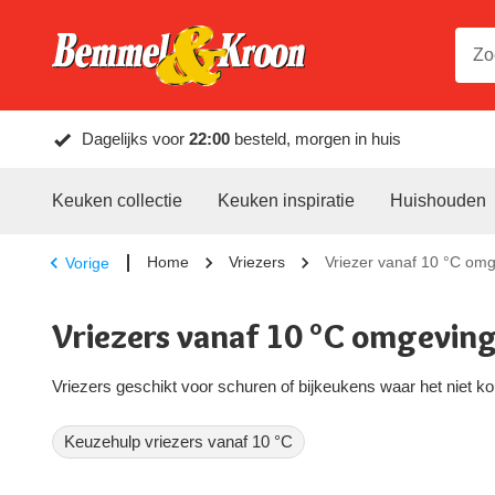
Dagelijks voor
22:00
besteld, morgen in huis
Keuken collectie
Keuken inspiratie
Huishouden
Home
Vriezers
Vriezer vanaf 10 °C om
Vorige
Vriezers vanaf 10 °C omgevin
Vriezers geschikt voor schuren of bijkeukens waar het niet k
Keuzehulp vriezers vanaf 10 °C