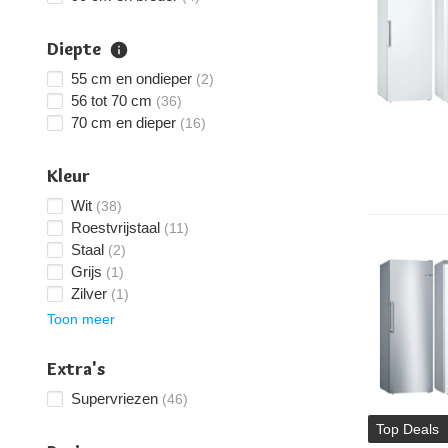
Diepte
55 cm en ondieper
(2)
56 tot 70 cm
(36)
70 cm en dieper
(16)
Kleur
Wit
(38)
Roestvrijstaal
(11)
Staal
(2)
Grijs
(1)
Zilver
(1)
Toon meer
Extra's
Supervriezen
(46)
Top Deals