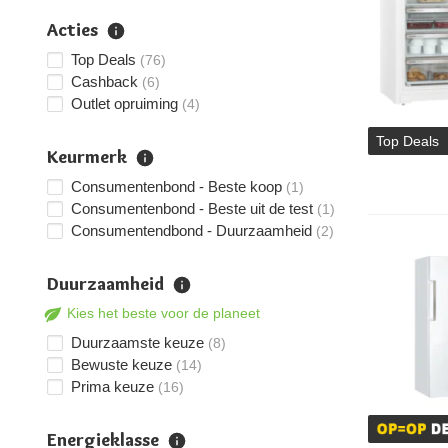
Acties
Top Deals
(76)
Cashback
(6)
Outlet opruiming
(4)
Top Deals
Keurmerk
Consumentenbond - Beste koop
(1)
Consumentenbond - Beste uit de test
(1)
Consumentendbond - Duurzaamheid
(2)
Duurzaamheid
Kies het beste voor de planeet
Duurzaamste keuze
(8)
Bewuste keuze
(14)
Prima keuze
(16)
Energieklasse