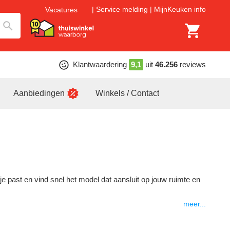
Service melding
MijnKeuken info
Vacatures
Klantwaardering
9,1
uit
46.256
reviews
Aanbiedingen
Winkels / Contact
ij je past en vind snel het model dat aansluit op jouw ruimte en
meer...