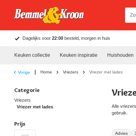
Dagelijks voor
22:00
besteld, morgen in huis
Keuken collectie
Keuken inspiratie
Huishouden
Home
Vriezers
Vriezer met lades
Vorige
Categorie
Vrieze
Vriezers
Alle vriezers
Vriezer met lades
gebruik.
Prijs
Advies