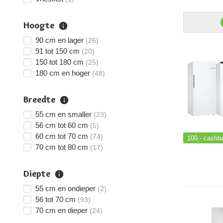
Hoogte
90 cm en lager
(26)
91 tot 150 cm
(20)
150 tot 180 cm
(25)
180 cm en hoger
(48)
Breedte
55 cm en smaller
(23)
56 cm tot 60 cm
(5)
60 cm tot 70 cm
(74)
100,-
cashb
70 cm tot 80 cm
(17)
Diepte
55 cm en ondieper
(2)
56 tot 70 cm
(93)
70 cm en dieper
(24)