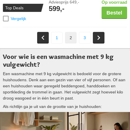
Adviesprijs
649,-
Op voorraad
599,-
Top Deals
Bestel
Vergelijk
1
2
3
Voor wie is een wasmachine met 9 kg
vulgewicht?
Een wasmachine met 9 kg vulgewicht is bedoeld voor de grotere
huishoudens. Denk aan een gezin van vier of vijf personen. Of aan
een huishouden waar geregeld beddengoed, handdoeken en
sportkleding de trommel in gaan. Het vulgewicht zegt hoeveel kilo
droog wasgoed er in één beurt in past.
Als richtlijn ga je uit van de grootte van je huishouden: