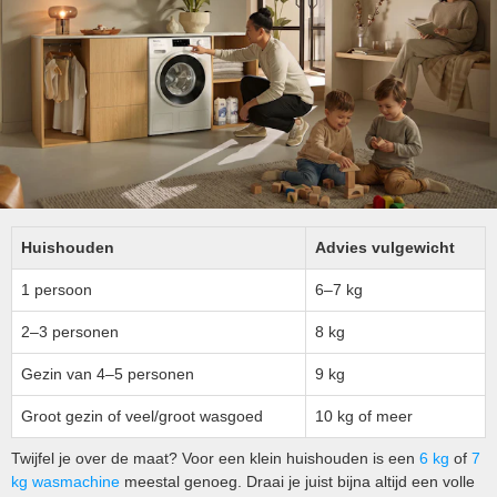
Huishouden
Advies vulgewicht
1 persoon
6–7 kg
2–3 personen
8 kg
Gezin van 4–5 personen
9 kg
Groot gezin of veel/groot wasgoed
10 kg of meer
Twijfel je over de maat? Voor een klein huishouden is een
6 kg
of
7
kg wasmachine
meestal genoeg. Draai je juist bijna altijd een volle