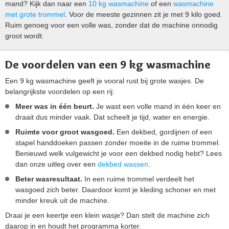
mand? Kijk dan naar een
10 kg wasmachine
of een
wasmachine
met grote trommel
. Voor de meeste gezinnen zit je met 9 kilo goed.
Ruim genoeg voor een volle was, zonder dat de machine onnodig
groot wordt.
De voordelen van een 9 kg wasmachine
Een 9 kg wasmachine geeft je vooral rust bij grote wasjes. De
belangrijkste voordelen op een rij:
Meer was in één beurt.
Je wast een volle mand in één keer en
draait dus minder vaak. Dat scheelt je tijd, water en energie.
Ruimte voor groot wasgoed.
Een dekbed, gordijnen of een
stapel handdoeken passen zonder moeite in de ruime trommel.
Benieuwd welk vulgewicht je voor een dekbed nodig hebt? Lees
dan onze uitleg over een
dekbed wassen
.
Beter wasresultaat.
In een ruime trommel verdeelt het
wasgoed zich beter. Daardoor komt je kleding schoner en met
minder kreuk uit de machine.
Draai je een keertje een klein wasje? Dan stelt de machine zich
daarop in en houdt het programma korter.