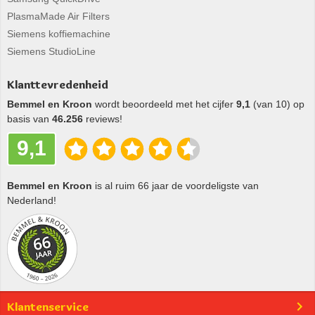
PlasmaMade Air Filters
Siemens koffiemachine
Siemens StudioLine
Klanttevredenheid
Bemmel en Kroon
wordt beoordeeld met het cijfer
9,1
(van 10) op
basis van
46.256
reviews!
9,1
Bemmel en Kroon
is al ruim 66 jaar de voordeligste van
Nederland!
Klantenservice