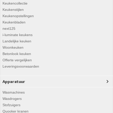
Keukencollectie
Keukenstijlen
Keukenopstellingen
Keukenbladen
next125
i-luminate keukens
Landelijke keuken
Woonkeuken
Betonlook keuken
Offerte vergelijken
Leveringsvoorwaarden
Apparatuur
Wasmachines
Wasdrogers
Stofzuigers
Quooker kranen