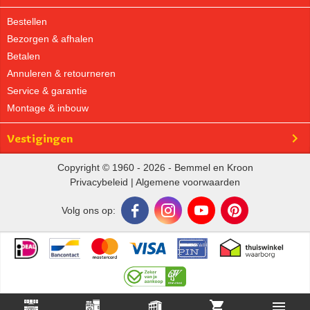
Bestellen
Bezorgen & afhalen
Betalen
Annuleren & retourneren
Service & garantie
Montage & inbouw
Vestigingen
Copyright © 1960 - 2026 - Bemmel en Kroon
Privacybeleid
|
Algemene voorwaarden
Volg ons op: