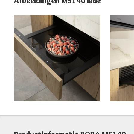
Afbeeldingen MS140 lade