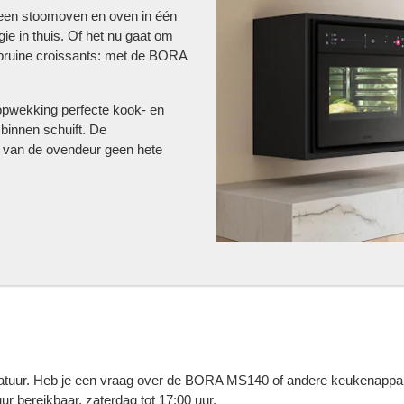
 een stoomoven en oven in één
ie in thuis. Of het nu gaat om
udbruine croissants: met de BORA
opwekking perfecte kook- en
 binnen schuift. De
n van de ovendeur geen hete
atuur. Heb je een vraag over de BORA MS140 of andere keukenappar
ur bereikbaar, zaterdag tot 17:00 uur.