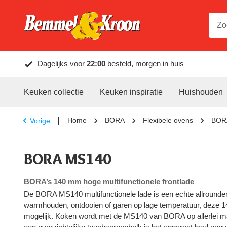
Dagelijks voor
22:00
besteld, morgen in huis
Keuken collectie
Keuken inspiratie
Huishouden
Home
BORA
Flexibele ovens
BORA
Vorige
BORA MS140
BORA’s 140 mm hoge multifunctionele frontlade
De BORA MS140 multifunctionele lade is een echte allrounder
warmhouden, ontdooien of garen op lage temperatuur, deze 
mogelijk. Koken wordt met de MS140 van BORA op allerlei ma