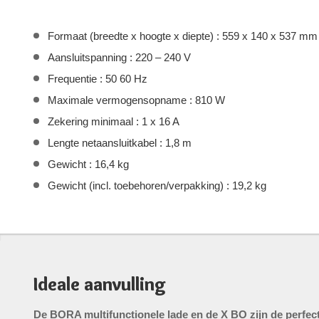
Formaat (breedte x hoogte x diepte) : 559 x 140 x 537 mm
Aansluitspanning : 220 – 240 V
Frequentie : 50 60 Hz
Maximale vermogensopname : 810 W
Zekering minimaal : 1 x 16 A
Lengte netaansluitkabel : 1,8 m
Gewicht : 16,4 kg
Gewicht (incl. toebehoren/verpakking) : 19,2 kg
Ideale aanvulling
De BORA multifunctionele lade en de X BO zijn de perfec