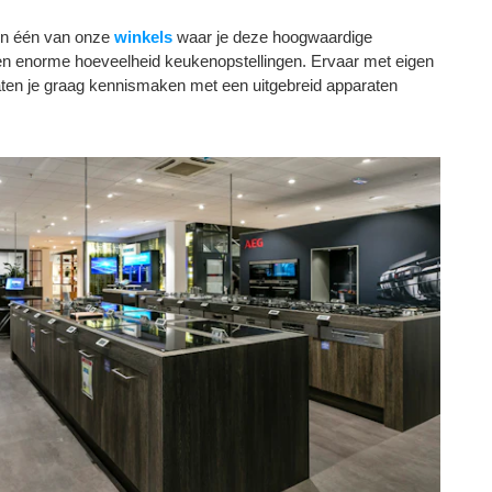
 in één van onze
winkels
waar je deze hoogwaardige
en enorme hoeveelheid keukenopstellingen. Ervaar met eigen
 laten je graag kennismaken met een uitgebreid apparaten