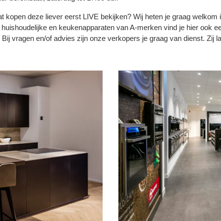
at kopen deze liever eerst LIVE bekijken? Wij heten je graag welkom
 huishoudelijke en keukenapparaten van A-merken vind je hier ook e
Bij vragen en/of advies zijn onze verkopers je graag van dienst. Zij