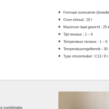
Formaat ovenruimte (breedte
Oven inhoud : 20 l
Maximum laad gewicht : 25 
Tijd niveaus : 1 – 6
Temperatuur niveaus : 1 – 6
Temperatuurregelbereik : 30
Type stroomkabel : C13 / E
te combinatie.