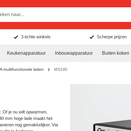
3 échte winkels
Scherpe prijzen
Keukenapparatuur
Inbouwapparatuur
Buiten koken
 multifunctionele laden
MS140
. Of je nu wilt opwarmen,
140 mm hoge lade maakt het
nieren nog gemakkelijker. Via