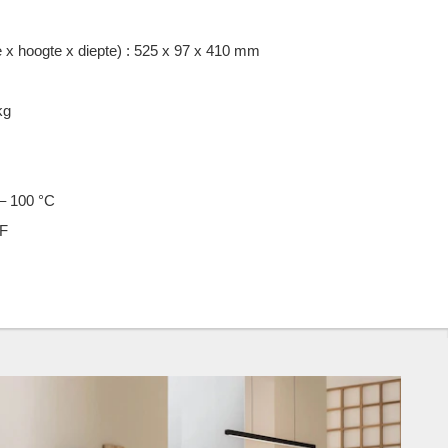
 x hoogte x diepte) : 525 x 97 x 410 mm
kg
 – 100 °C
+F