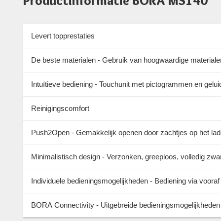
Productinformatie BORA MS140
Levert topprestaties
De beste materialen - Gebruik van hoogwaardige materialen 
Intuïtieve bediening - Touchunit met pictogrammen en gelu
Reinigingscomfort
Push2Open - Gemakkelijk openen door zachtjes op het lade
Minimalistisch design - Verzonken, greeploos, volledig z
Individuele bedieningsmogelijkheden - Bediening via vooraf 
BORA Connectivity - Uitgebreide bedieningsmogelijkheden 