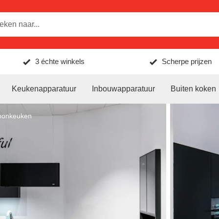
3 échte winkels
Scherpe prijzen
Keukenapparatuur
Inbouwapparatuur
Buiten koken
oonkeuken