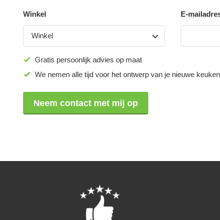
Winkel
E-mailadre
Winkel
Gratis persoonlijk advies op maat
We nemen alle tijd voor het ontwerp van je nieuwe keuken
Neem contact met mij op