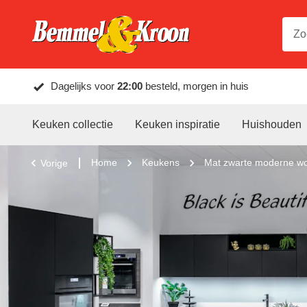
Dagelijks voor
22:00
besteld, morgen in huis
Keuken collectie
Keuken inspiratie
Huishouden
Home
Keukens
Mat zwarte moderne w
Vorige