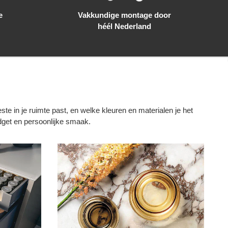
e
Vakkundige montage door
héél Nederland
e in je ruimte past, en welke kleuren en materialen je het
dget en persoonlijke smaak.