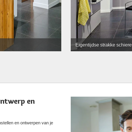
Eigentijdse strakke schier
ontwerp en
stellen en ontwerpen van je