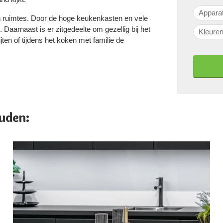
Appara
 ruimtes. Door de hoge keukenkasten en vele
Daarnaast is er zitgedeelte om gezellig bij het
Kleure
ten of tijdens het koken met familie de
uden: