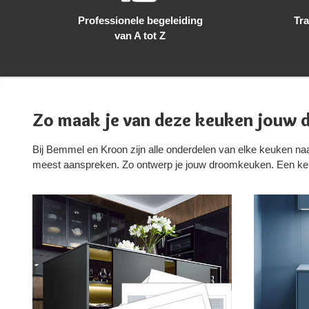
Professionele begeleiding
Tra
van A tot Z
Zo maak je van deze keuken jouw
Bij Bemmel en Kroon zijn alle onderdelen van elke keuken naa
meest aanspreken. Zo ontwerp je jouw droomkeuken. Een keuke