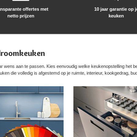
10 jaar garantie op j
nsparante offertes met
keuken
netto prijzen
 droomkeuken
r wens aan te passen. Kies eenvoudig welke keukenopstelling het best
n die volledig is afgestemd op je ruimte, interieur, kookgedrag, bu