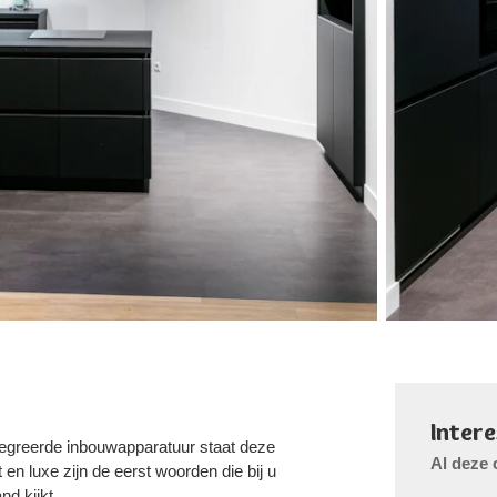
Inter
ntegreerde inbouwapparatuur staat deze
Al deze 
en luxe zijn de eerst woorden die bij u
d kijkt.