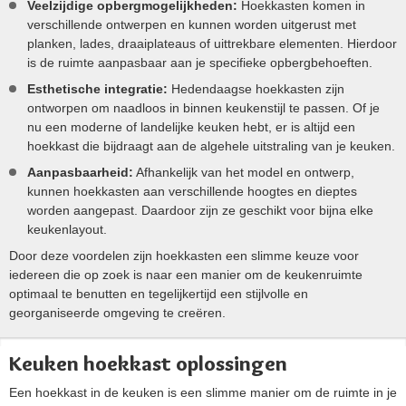
Veelzijdige opbergmogelijkheden:
Hoekkasten komen in
verschillende ontwerpen en kunnen worden uitgerust met
planken, lades, draaiplateaus of uittrekbare elementen. Hierdoor
is de ruimte aanpasbaar aan je specifieke opbergbehoeften.
Esthetische integratie:
Hedendaagse hoekkasten zijn
ontworpen om naadloos in binnen keukenstijl te passen. Of je
nu een moderne of landelijke keuken hebt, er is altijd een
hoekkast die bijdraagt aan de algehele uitstraling van je keuken.
Aanpasbaarheid:
Afhankelijk van het model en ontwerp,
kunnen hoekkasten aan verschillende hoogtes en dieptes
worden aangepast. Daardoor zijn ze geschikt voor bijna elke
keukenlayout.
Door deze voordelen zijn hoekkasten een slimme keuze voor
iedereen die op zoek is naar een manier om de keukenruimte
optimaal te benutten en tegelijkertijd een stijlvolle en
georganiseerde omgeving te creëren.
Keuken hoekkast oplossingen
Een hoekkast in de keuken is een slimme manier om de ruimte in je