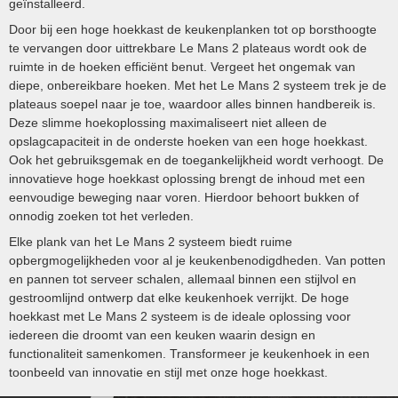
geïnstalleerd.
Door bij een hoge hoekkast de keukenplanken tot op borsthoogte
te vervangen door uittrekbare Le Mans 2 plateaus wordt ook de
ruimte in de hoeken efficiënt benut. Vergeet het ongemak van
diepe, onbereikbare hoeken. Met het Le Mans 2 systeem trek je de
plateaus soepel naar je toe, waardoor alles binnen handbereik is.
Deze slimme hoekoplossing maximaliseert niet alleen de
opslagcapaciteit in de onderste hoeken van een hoge hoekkast.
Ook het gebruiksgemak en de toegankelijkheid wordt verhoogt. De
innovatieve hoge hoekkast oplossing brengt de inhoud met een
eenvoudige beweging naar voren. Hierdoor behoort bukken of
onnodig zoeken tot het verleden.
Elke plank van het Le Mans 2 systeem biedt ruime
opbergmogelijkheden voor al je keukenbenodigdheden. Van potten
en pannen tot serveer schalen, allemaal binnen een stijlvol en
gestroomlijnd ontwerp dat elke keukenhoek verrijkt. De hoge
hoekkast met Le Mans 2 systeem is de ideale oplossing voor
iedereen die droomt van een keuken waarin design en
functionaliteit samenkomen. Transformeer je keukenhoek in een
toonbeeld van innovatie en stijl met onze hoge hoekkast.