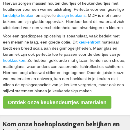
Hiervan zorgen massief houten deurtjes of keukendeurtjes met
houtfineer voor een warme uitstraling. Perfecte voor een gezellige
landelijke keuken
en stijlvolle
design keukens
. MDF is met name
bekend om zijn gladde oppervlak. Hierdoor leent dit materiaal zich
uitstekend voor een verscheidenheid aan afwerkingen en kleuren.
Voor een goedkopere oplossing is spaanplaat, vaak bedekt met
een melamine laag, een goede optie. Dit
keukenfront
materiaal
biedt een breed scala aan designmogelijkheden. Maar glas en
keramiek zijn ook perfecte toe te passen voor de deurtjes van je
hoekkeuken
. Zo hebben gekleurde mat glazen fronten een chique,
matte glans, waar anders contrasterende lichtreflecties schitteren.
Hiermee oogt alles wat stiller en ingetogener. Door de juiste keuze
van materialen en ontwerp, kan een hoekkast in je keuken niet
alleen de opslagcapaciteit van je keuken vergroten, maar ook een
stijlvol statement binnen je keukendesign maken.
Ontdek onze keukendeurtjes materialen
Kom onze hoekoplossingen bekijken en