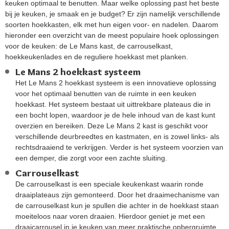
keuken optimaal te benutten. Maar welke oplossing past het beste
bij je keuken, je smaak en je budget? Er zijn namelijk verschillende
soorten hoekkasten, elk met hun eigen voor- en nadelen. Daarom
hieronder een overzicht van de meest populaire hoek oplossingen
voor de keuken: de Le Mans kast, de carrouselkast,
hoekkeukenlades en de reguliere hoekkast met planken.
Le Mans 2 hoekkast systeem
Het Le Mans 2 hoekkast systeem is een innovatieve oplossing
voor het optimaal benutten van de ruimte in een keuken
hoekkast. Het systeem bestaat uit uittrekbare plateaus die in
een bocht lopen, waardoor je de hele inhoud van de kast kunt
overzien en bereiken. Deze Le Mans 2 kast is geschikt voor
verschillende deurbreedtes en kastmaten, en is zowel links- als
rechtsdraaiend te verkrijgen. Verder is het systeem voorzien van
een demper, die zorgt voor een zachte sluiting.
Carrouselkast
De carrouselkast is een speciale keukenkast waarin ronde
draaiplateaus zijn gemonteerd. Door het draaimechanisme van
de carrouselkast kun je spullen die achter in de hoekkast staan
moeiteloos naar voren draaien. Hierdoor geniet je met een
draaicarrousel in je keuken van meer praktische opbergruimte.