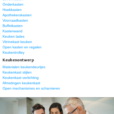
Onderkasten
Hoekkasten
Apothekerskasten
Voorraadkasten
Buffetkasten
Kastenwand
Keuken lades
Vitrinekast keuken
Open kasten en regalen
Keukentrolley
Keukenontwerp
Materialen keukendeurtjes
Keukenkast stijlen
Keukenkast verlichting
Afmetingen keukenkast
Open mechanismes en scharnieren