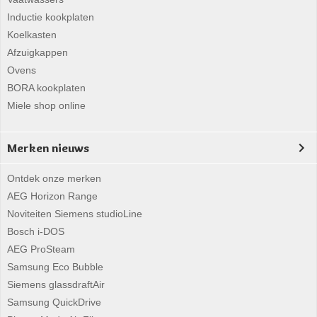
Inductie kookplaten
Koelkasten
Afzuigkappen
Ovens
BORA kookplaten
Miele shop online
Merken nieuws
Ontdek onze merken
AEG Horizon Range
Noviteiten Siemens studioLine
Bosch i-DOS
AEG ProSteam
Samsung Eco Bubble
Siemens glassdraftAir
Samsung QuickDrive