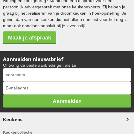
woning en kookgedrag? Maak dan een afspraak voor een
persoonlijk adviesgesprek met onze keukenexperts. Zij helpen je
graag bij het realiseren van je droomkeuken in hoekopstelling. Je
geniet dan van een keuken die niet alleen een lust voor het oog is,
maar ook naadloos aansluit bij je levensstijl.
Maak je afspraak
Aanmelden nieuwsbrief
Ontvang de beste aanbiedingen als 1e
Aanmelden
Keukens
Keukencollectie