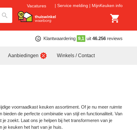
Service melding
MijnKeuken info
Vacatures
Klantwaardering
9,1
uit
46.256
reviews
Aanbiedingen
Winkels / Contact
ijdige voorraadkast keuken assortiment. Of je nu meer ruimte
ieden de perfecte combinatie van stijl en functionaliteit. Van
je zoekt. Laat ons je helpen bij het transformeren van je
je keuken het hart van je huis.