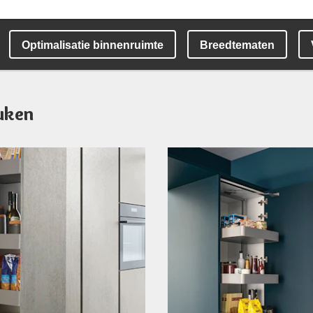
Optimalisatie binnenruimte
Breedtematen
uken