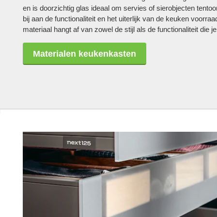
en is doorzichtig glas ideaal om servies of sierobjecten tentoon
bij aan de functionaliteit en het uiterlijk van de keuken voorra
materiaal hangt af van zowel de stijl als de functionaliteit die 
Materialen keukenkasten