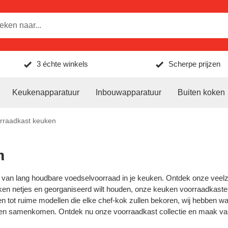
3 échte winkels
Scherpe prijzen
Keukenapparatuur
Inbouwapparatuur
Buiten koken
rraadkast keuken
n
 van lang houdbare voedselvoorraad in je keuken. Ontdek onze veelz
ken netjes en georganiseerd wilt houden, onze keuken voorraadkasten b
 tot ruime modellen die elke chef-kok zullen bekoren, wij hebben wat 
ven samenkomen. Ontdek nu onze voorraadkast collectie en maak van 