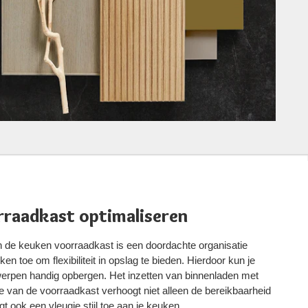
rraadkast optimaliseren
an de keuken voorraadkast is een doordachte organisatie
en toe om flexibiliteit in opslag te bieden. Hierdoor kun je
rwerpen handig opbergen. Het inzetten van binnenladen met
te van de voorraadkast verhoogt niet alleen de bereikbaarheid
 ook een vleugje stijl toe aan je keuken.