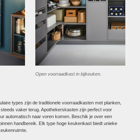
Open voorraadkast in bijkeuken.
laire types zijn de traditionele voorraadkasten met planken,
teeds vaker terug. Apothekerskasten zijn perfect voor
deur automatisch naar voren komen. Beschik je over een
jk binnen handbereik. Elk type hoge keukenkast biedt unieke
 keukenruimte.