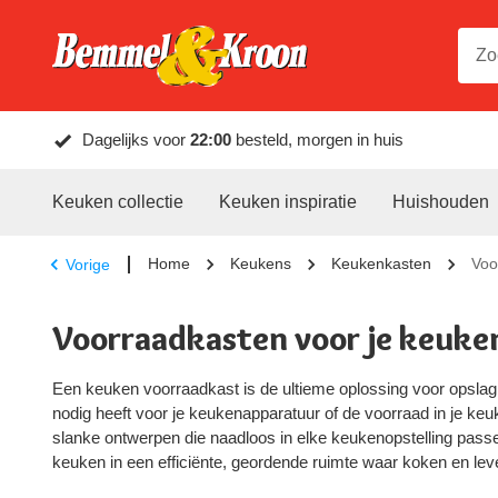
Dagelijks voor
22:00
besteld, morgen in huis
Keuken collectie
Keuken inspiratie
Huishouden
Home
Keukens
Keukenkasten
Voo
Vorige
Voorraadkasten voor je keuke
Een keuken voorraadkast is de ultieme oplossing voor opslag
nodig heeft voor je keukenapparatuur of de voorraad in je keu
slanke ontwerpen die naadloos in elke keukenopstelling passen
keuken in een efficiënte, geordende ruimte waar koken en le