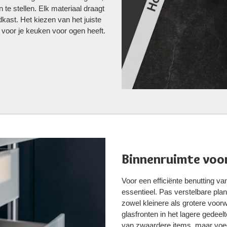
 te stellen. Elk materiaal draagt
adkast. Het kiezen van het juiste
je voor je keuken voor ogen heeft.
Binnenruimte voo
Voor een efficiënte benutting v
essentieel. Pas verstelbare plank
zowel kleinere als grotere voo
glasfronten in het lagere gedeel
van zwaardere items, maar voegt