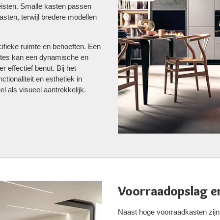
isten. Smalle kasten passen
asten, terwijl bredere modellen
cifieke ruimte en behoeften. Een
dtes kan een dynamische en
 effectief benut. Bij het
tionaliteit en esthetiek in
l als visueel aantrekkelijk.
Voorraadopslag e
Naast hoge voorraadkasten zijn 