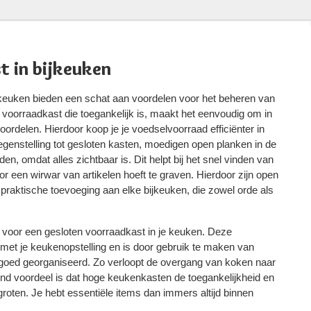
t in bijkeuken
keuken bieden een schat aan voordelen voor het beheren van
voorraadkast die toegankelijk is, maakt het eenvoudig om in
ordelen. Hierdoor koop je je voedselvoorraad efficiënter in
tegenstelling tot gesloten kasten, moedigen open planken in de
en, omdat alles zichtbaar is. Dit helpt bij het snel vinden van
r een wirwar van artikelen hoeft te graven. Hierdoor zijn open
 praktische toevoeging aan elke bijkeuken, die zowel orde als
 voor een gesloten voorraadkast in je keuken. Deze
met je keukenopstelling en is door gebruik te maken van
k goed georganiseerd. Zo verloopt de overgang van koken naar
nd voordeel is dat hoge keukenkasten de toegankelijkheid en
rgroten. Je hebt essentiële items dan immers altijd binnen