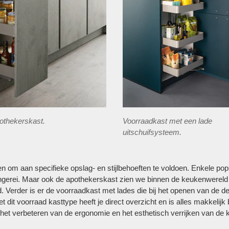
othekerskast.
Voorraadkast met een lade
uitschuifsysteem.
en om aan specifieke opslag- en stijlbehoeften te voldoen. Enkele popu
gerei. Maar ook de apothekerskast zien we binnen de keukenwereld s
. Verder is er de voorraadkast met lades die bij het openen van de 
et dit voorraad kasttype heeft je direct overzicht en is alles makkeli
 het verbeteren van de ergonomie en het esthetisch verrijken van de