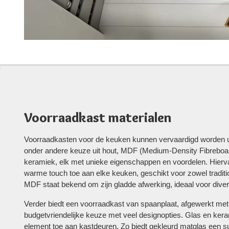
Voorraadkast materialen
Voorraadkasten voor de keuken kunnen vervaardigd worden uit
onder andere keuze uit hout, MDF (Medium-Density Fibreboar
keramiek, elk met unieke eigenschappen en voordelen. Hierv
warme touch toe aan elke keuken, geschikt voor zowel tradit
MDF staat bekend om zijn gladde afwerking, ideaal voor dive
Verder biedt een voorraadkast van spaanplaat, afgewerkt me
budgetvriendelijke keuze met veel designopties. Glas en ker
element toe aan kastdeuren. Zo biedt gekleurd matglas een su