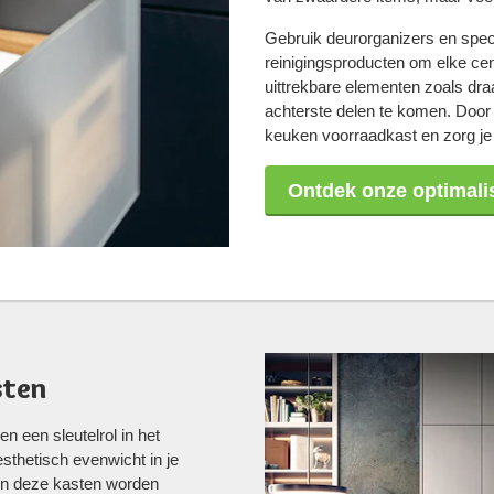
Gebruik deurorganizers en spec
reinigingsproducten om elke ce
uittrekbare elementen zoals dra
achterste delen te komen. Door 
keuken voorraadkast en zorg je
Ontdek onze optimalis
sten
 een sleutelrol in het
sthetisch evenwicht in je
en deze kasten worden