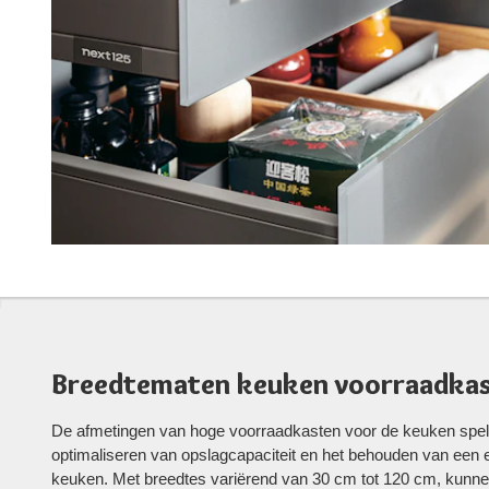
Breedtematen keuken voorraadka
De afmetingen van hoge voorraadkasten voor de keuken spelen
optimaliseren van opslagcapaciteit en het behouden van een e
keuken. Met breedtes variërend van 30 cm tot 120 cm, kunn