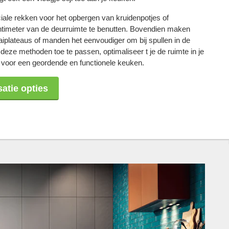
iale rekken voor het opbergen van kruidenpotjes of
ntimeter van de deurruimte te benutten. Bovendien maken
aiplateaus of manden het eenvoudiger om bij spullen in de
deze methoden toe te passen, optimaliseer t je de ruimte in je
 voor een geordende en functionele keuken.
atie opties