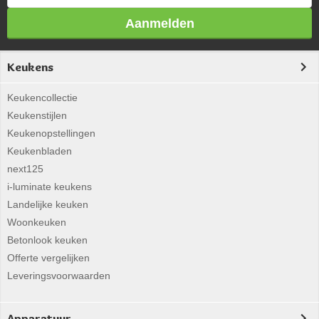
Aanmelden
Keukens
Keukencollectie
Keukenstijlen
Keukenopstellingen
Keukenbladen
next125
i-luminate keukens
Landelijke keuken
Woonkeuken
Betonlook keuken
Offerte vergelijken
Leveringsvoorwaarden
Apparatuur