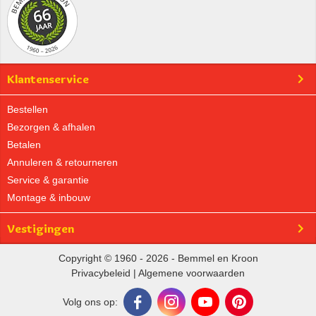
Klantenservice
Bestellen
Bezorgen & afhalen
Betalen
Annuleren & retourneren
Service & garantie
Montage & inbouw
Vestigingen
Copyright © 1960 - 2026 - Bemmel en Kroon
Privacybeleid
|
Algemene voorwaarden
Volg ons op: