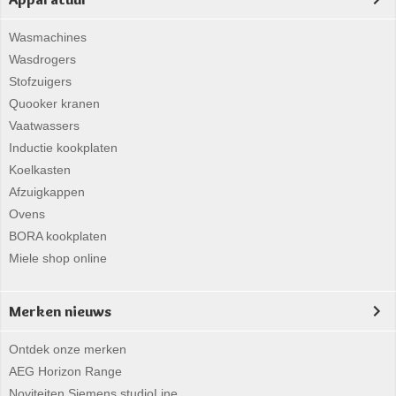
Wasmachines
Wasdrogers
Stofzuigers
Quooker kranen
Vaatwassers
Inductie kookplaten
Koelkasten
Afzuigkappen
Ovens
BORA kookplaten
Miele shop online
Merken nieuws
Ontdek onze merken
AEG Horizon Range
Noviteiten Siemens studioLine