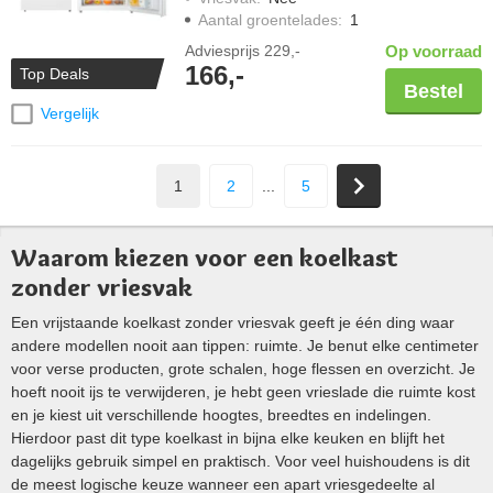
Aantal groentelades
:
1
Adviesprijs
229,-
Op voorraad
166,-
Top Deals
Bestel
Vergelijk
1
2
...
5
Waarom kiezen voor een koelkast
zonder vriesvak
Een vrijstaande koelkast zonder vriesvak geeft je één ding waar
andere modellen nooit aan tippen: ruimte. Je benut elke centimeter
voor verse producten, grote schalen, hoge flessen en overzicht. Je
hoeft nooit ijs te verwijderen, je hebt geen vrieslade die ruimte kost
en je kiest uit verschillende hoogtes, breedtes en indelingen.
Hierdoor past dit type koelkast in bijna elke keuken en blijft het
dagelijks gebruik simpel en praktisch. Voor veel huishoudens is dit
de meest logische keuze wanneer een apart vriesgedeelte al