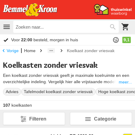
Voor
22:00
besteld, morgen in huis
9,1
Home
Koelkast zonder vriesvak
Vorige
Koelkasten zonder vriesvak
Een koelkast zonder vriesvak geeft je maximale koelruimte en een
overzichtelijke indeling. Vergelijk hier alle vrijstaande modellen en
meer...
kies de inhoud die bij je past.
Advies
Tafelmodel koelkast zonder vriesvak
Hoge koelkast zond
107
koelkasten
Filteren
Categorie