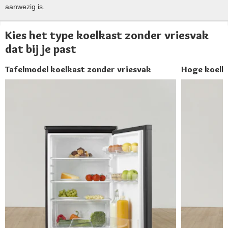
aanwezig is.
Kies het type koelkast zonder vriesvak
dat bij je past
Tafelmodel koelkast zonder vriesvak
Hoge koelk