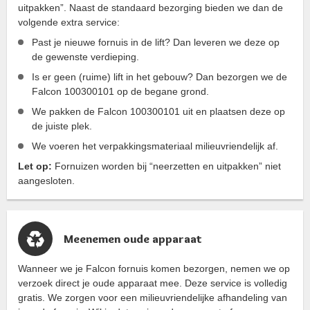
uitpakken”. Naast de standaard bezorging bieden we dan de
volgende extra service:
Past je nieuwe fornuis in de lift? Dan leveren we deze op
de gewenste verdieping.
Is er geen (ruime) lift in het gebouw? Dan bezorgen we de
Falcon 100300101 op de begane grond.
We pakken de Falcon 100300101 uit en plaatsen deze op
de juiste plek.
We voeren het verpakkingsmateriaal milieuvriendelijk af.
Let op:
Fornuizen worden bij “neerzetten en uitpakken” niet
aangesloten.
Meenemen oude apparaat
Wanneer we je Falcon fornuis komen bezorgen, nemen we op
verzoek direct je oude apparaat mee. Deze service is volledig
gratis. We zorgen voor een milieuvriendelijke afhandeling van