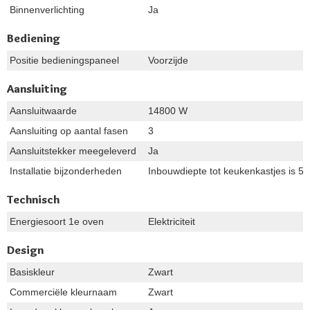
Binnenverlichting
Ja
Bediening
Positie bedieningspaneel
Voorzijde
Aansluiting
Aansluitwaarde
14800 W
Aansluiting op aantal fasen
3
Aansluitstekker meegeleverd
Ja
Installatie bijzonderheden
Inbouwdiepte tot keukenkastjes is 57
Technisch
Energiesoort 1e oven
Elektriciteit
Design
Basiskleur
Zwart
Commerciële kleurnaam
Zwart