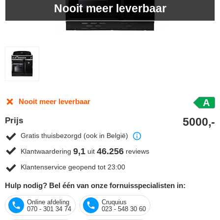
Nooit meer leverbaar
Nooit meer leverbaar
A
5000,-
Prijs
Gratis thuisbezorgd (ook in België)
9,1
46.256
Klantwaardering
uit
reviews
Klantenservice geopend tot 23:00
Hulp nodig? Bel één van onze fornuisspecialisten in:
Online afdeling
Cruquius
070 - 301 34 74
023 - 548 30 60