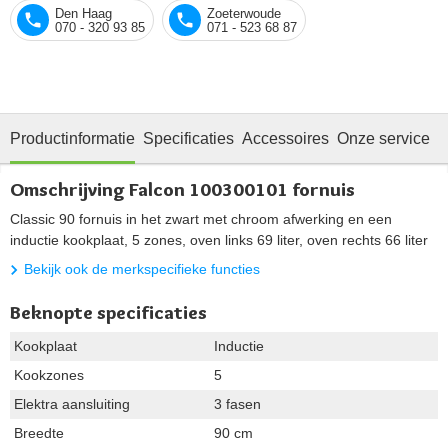
Den Haag
Zoeterwoude
070 - 320 93 85
071 - 523 68 87
Productinformatie
Specificaties
Accessoires
Onze service
Omschrijving Falcon 100300101 fornuis
Classic 90 fornuis in het zwart met chroom afwerking en een
inductie kookplaat, 5 zones, oven links 69 liter, oven rechts 66 liter
Bekijk ook de merkspecifieke functies
Beknopte specificaties
Kookplaat
Inductie
Kookzones
5
Elektra aansluiting
3 fasen
Breedte
90 cm