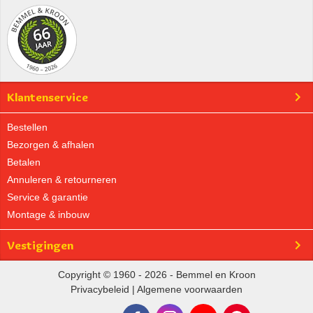
Klantenservice
Bestellen
Bezorgen & afhalen
Betalen
Annuleren & retourneren
Service & garantie
Montage & inbouw
Vestigingen
Copyright © 1960 - 2026 - Bemmel en Kroon
Privacybeleid
|
Algemene voorwaarden