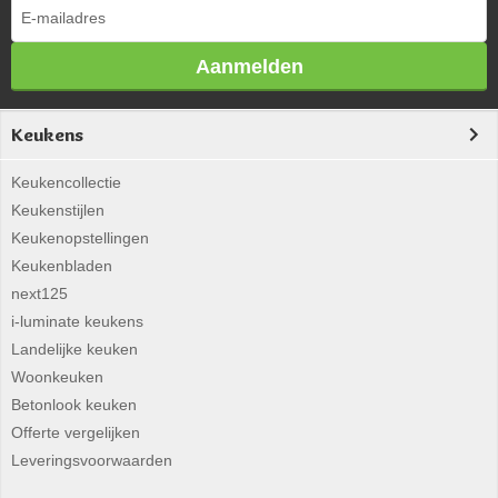
Aanmelden
Keukens
Keukencollectie
Keukenstijlen
Keukenopstellingen
Keukenbladen
next125
i-luminate keukens
Landelijke keuken
Woonkeuken
Betonlook keuken
Offerte vergelijken
Leveringsvoorwaarden