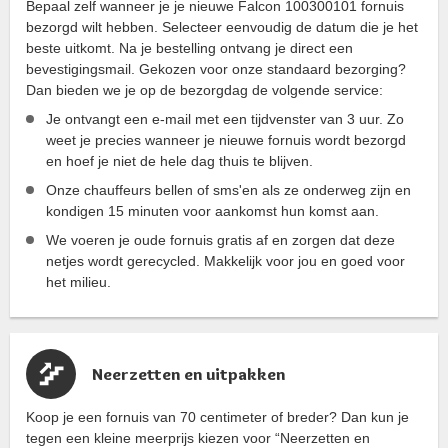
Bepaal zelf wanneer je je nieuwe Falcon 100300101 fornuis
bezorgd wilt hebben. Selecteer eenvoudig de datum die je het
beste uitkomt. Na je bestelling ontvang je direct een
bevestigingsmail. Gekozen voor onze standaard bezorging?
Dan bieden we je op de bezorgdag de volgende service:
Je ontvangt een e-mail met een tijdvenster van 3 uur. Zo
weet je precies wanneer je nieuwe fornuis wordt bezorgd
en hoef je niet de hele dag thuis te blijven.
Onze chauffeurs bellen of sms'en als ze onderweg zijn en
kondigen 15 minuten voor aankomst hun komst aan.
We voeren je oude fornuis gratis af en zorgen dat deze
netjes wordt gerecycled. Makkelijk voor jou en goed voor
het milieu.
Neerzetten en uitpakken
Koop je een fornuis van 70 centimeter of breder? Dan kun je
tegen een kleine meerprijs kiezen voor “Neerzetten en