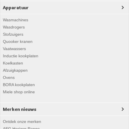
Apparatuur
Wasmachines
Wasdrogers
Stofzuigers
Quooker kranen
Vaatwassers
Inductie kookplaten
Koelkasten
Afzuigkappen
Ovens
BORA kookplaten
Miele shop online
Merken nieuws
Ontdek onze merken
AEG Horizon Range