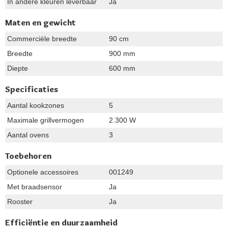
In andere kleuren leverbaar
Ja
Maten en gewicht
Commerciële breedte
90 cm
Breedte
900 mm
Diepte
600 mm
Specificaties
Aantal kookzones
5
Maximale grillvermogen
2.300 W
Aantal ovens
3
Toebehoren
Optionele accessoires
001249
Met braadsensor
Ja
Rooster
Ja
Efficiëntie en duurzaamheid