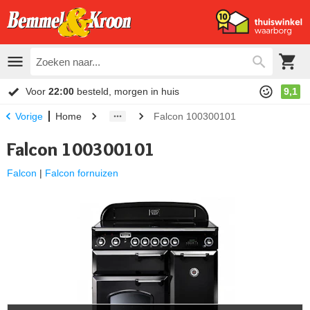
Voor
22:00
besteld, morgen in huis
9,1
Home
Falcon 100300101
Vorige
Falcon 100300101
Falcon
|
Falcon fornuizen