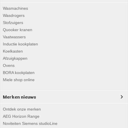
Wasmachines
Wasdrogers
Stofzuigers
Quooker kranen
Vaatwassers
Inductie kookplaten
Koelkasten
Afzuigkappen
Ovens
BORA kookplaten
Miele shop online
Merken nieuws
Ontdek onze merken
AEG Horizon Range
Noviteiten Siemens studioLine