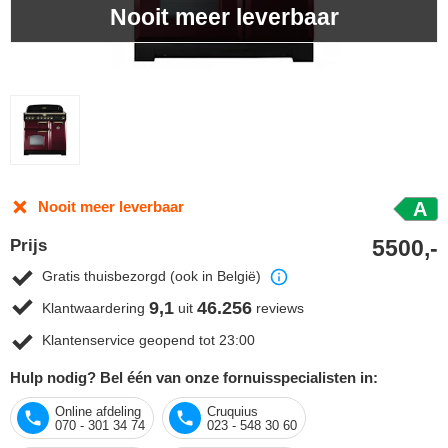
Nooit meer leverbaar
Nooit meer leverbaar
A
5500,-
Prijs
Gratis thuisbezorgd (ook in België)
9,1
46.256
Klantwaardering
uit
reviews
Klantenservice geopend tot 23:00
Hulp nodig? Bel één van onze fornuisspecialisten in:
Online afdeling
Cruquius
070 - 301 34 74
023 - 548 30 60