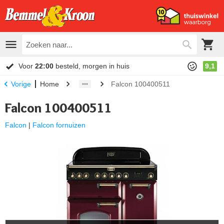
Voor
22:00
besteld, morgen in huis
9,1
Home
Falcon 100400511
Vorige
Falcon 100400511
Falcon
|
Falcon fornuizen