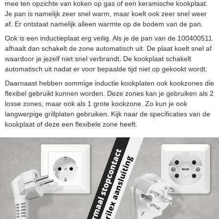
mee ten opzichte van koken op gas of een keramische kookplaat.
Je pan is namelijk zeer snel warm, maar koelt ook zeer snel weer
af. Er ontstaat namelijk alleen warmte op de bodem van de pan.
Ook is een inductieplaat erg veilig. Als je de pan van de 100400511
afhaalt dan schakelt de zone automatisch uit. De plaat koelt snel af
waardoor je jezelf niet snel verbrandt. De kookplaat schakelt
automatisch uit nadat er voor bepaalde tijd niet op gekookt wordt.
Daarnaast hebben sommige inductie kookplaten ook kookzones die
flexibel gebruikt kunnen worden. Deze zones kan je gebruiken als 2
losse zones, maar ook als 1 grote kookzone. Zo kun je ook
langwerpige grillplaten gebruiken. Kijk naar de specificaties van de
kookplaat of deze een flexibele zone heeft.