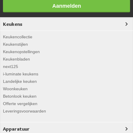
Aanmelden
Keukens
Keukencollectie
Keukenstijlen
Keukenopstellingen
Keukenbladen
next125
i-luminate keukens
Landelijke keuken
Woonkeuken
Betonlook keuken
Offerte vergelijken
Leveringsvoorwaarden
Apparatuur