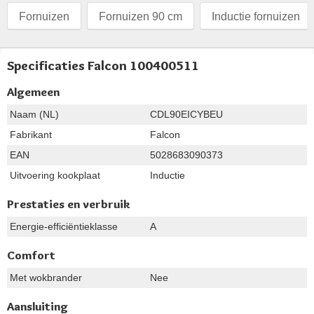
Fornuizen
Fornuizen 90 cm
Inductie fornuizen
Specificaties Falcon 100400511
Algemeen
Naam (NL)
CDL90EICYBEU
Fabrikant
Falcon
EAN
5028683090373
Uitvoering kookplaat
Inductie
Prestaties en verbruik
Energie-efficiëntieklasse
A
Comfort
Met wokbrander
Nee
Aansluiting