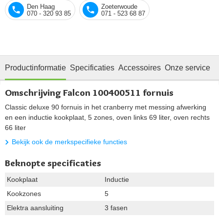
Den Haag
Zoeterwoude
070 - 320 93 85
071 - 523 68 87
Productinformatie
Specificaties
Accessoires
Onze service
Omschrijving Falcon 100400511 fornuis
Classic deluxe 90 fornuis in het cranberry met messing afwerking
en een inductie kookplaat, 5 zones, oven links 69 liter, oven rechts
66 liter
Bekijk ook de merkspecifieke functies
Beknopte specificaties
Kookplaat
Inductie
Kookzones
5
Elektra aansluiting
3 fasen