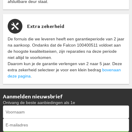
afsluitbare deur staat.
Extra zekerheid
De fornuis die we leveren heeft een garantieperiode van 2 jaar
na aankoop. Ondanks dat de Falcon 100400511 voldoet aan
de hoogste kwaliteitseisen, zijn reparaties na deze periode
niet altijd te voorkomen.
Daarom kun je de garantie verlengen van 2 naar 5 jaar. Deze
extra zekerheid selecteer je voor een klein bedrag
bovenaan
deze pagina
.
Aanmelden nieuwsbrief
Ontvang de beste aanbiedingen als 1e