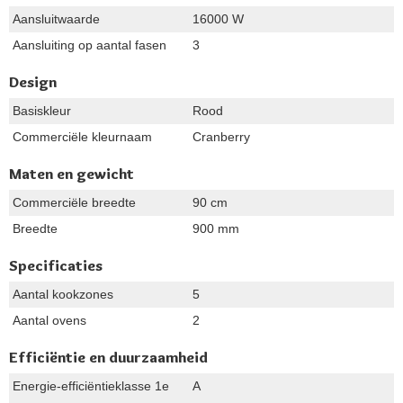
Aansluitwaarde
16000 W
Aansluiting op aantal fasen
3
Design
Basiskleur
Rood
Commerciële kleurnaam
Cranberry
Maten en gewicht
Commerciële breedte
90 cm
Breedte
900 mm
Specificaties
Aantal kookzones
5
Aantal ovens
2
Efficiëntie en duurzaamheid
Energie-efficiëntieklasse 1e
A