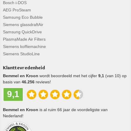
Bosch i-DOS
AEG ProSteam
Samsung Eco Bubble
Siemens glassdraftAir
Samsung QuickDrive
PlasmaMade Air Filters
Siemens koffiemachine
Siemens StudioLine
Klanttevredenheid
Bemmel en Kroon
wordt beoordeeld met het cijfer
9,1
(van 10) op
basis van
46.256
reviews!
9,1
Bemmel en Kroon
is al ruim 66 jaar de voordeligste van
Nederland!