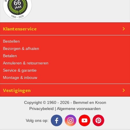
Klantenservice
Bestellen
Bezorgen & afhalen
Betalen
Annuleren & retourneren
Service & garantie
Montage & inbouw
Vestigingen
Copyright © 1960 - 2026 - Bemmel en Kroon
Privacybeleid
|
Algemene voorwaarden
Volg ons op: