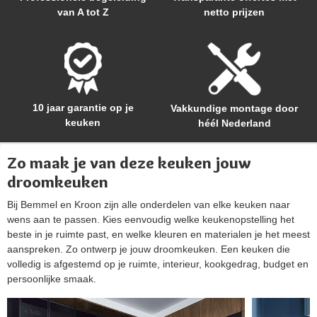
van A tot Z
netto prijzen
10 jaar garantie op je
Vakkundige montage door
keuken
héél Nederland
Zo maak je van deze keuken jouw
droomkeuken
Bij Bemmel en Kroon zijn alle onderdelen van elke keuken naar
wens aan te passen. Kies eenvoudig welke keukenopstelling het
beste in je ruimte past, en welke kleuren en materialen je het meest
aanspreken. Zo ontwerp je jouw droomkeuken. Een keuken die
volledig is afgestemd op je ruimte, interieur, kookgedrag, budget en
persoonlijke smaak.