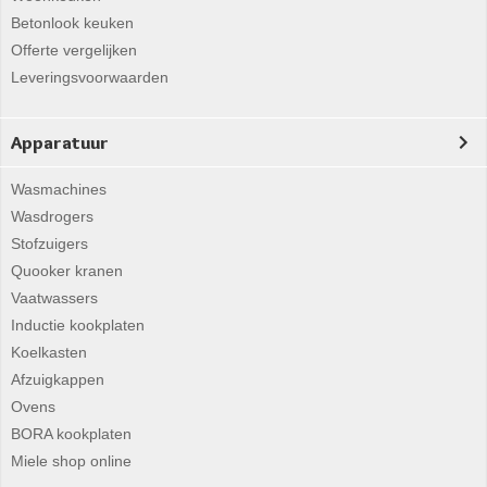
Betonlook keuken
Offerte vergelijken
Leveringsvoorwaarden
Apparatuur
Wasmachines
Wasdrogers
Stofzuigers
Quooker kranen
Vaatwassers
Inductie kookplaten
Koelkasten
Afzuigkappen
Ovens
BORA kookplaten
Miele shop online