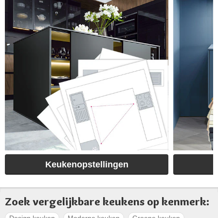
Keukenopstellingen
Zoek vergelijkbare keukens op kenmerk:
Design keuken
Moderne keuken
Groene keuken