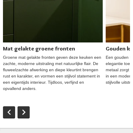
Mat gelakte groene fronten
Gouden k
Groene mat gelakte fronten geven deze keuken een
Een gouden ke
zachte, moderne uitstraling met natuurlijke flair. De
elegantie toe
fluweelzachte afwerking en diepe kleurtint brengen
metaal zorgt v
rust en karakter, en vormen een stijlvol statement in
in een modern
een eigentijds interieur. Tijdloos, verfijnd en
stijlvolle uits
opvallend anders.