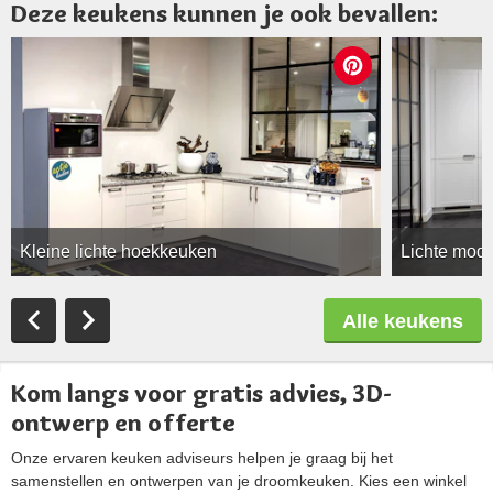
Deze keukens kunnen je ook bevallen:
Kleine lichte hoekkeuken
Lichte mode
Alle keukens
Kom langs voor gratis advies, 3D-
ontwerp en offerte
Onze ervaren keuken adviseurs helpen je graag bij het
samenstellen en ontwerpen van je droomkeuken. Kies een winkel