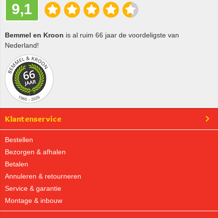
9,1
Bemmel en Kroon
is al ruim 66 jaar de voordeligste van
Nederland!
Klantenservice
Bestellen
Bezorgen & afhalen
Betalen
Annuleren & retourneren
Service & garantie
Montage & inbouw