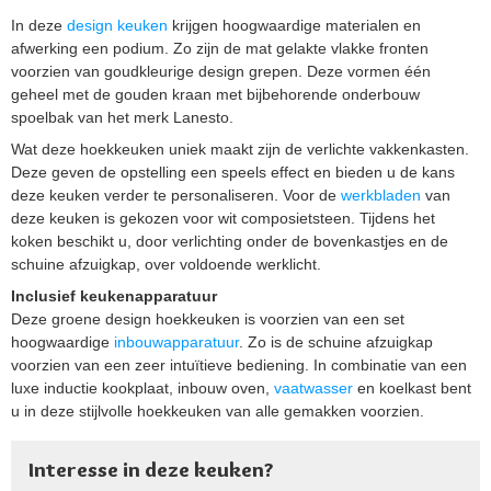
In deze
design keuken
krijgen hoogwaardige materialen en
afwerking een podium. Zo zijn de mat gelakte vlakke fronten
voorzien van goudkleurige design grepen. Deze vormen één
geheel met de gouden kraan met bijbehorende onderbouw
spoelbak van het merk Lanesto.
Wat deze hoekkeuken uniek maakt zijn de verlichte vakkenkasten.
Deze geven de opstelling een speels effect en bieden u de kans
deze keuken verder te personaliseren. Voor de
werkbladen
van
deze keuken is gekozen voor wit composietsteen. Tijdens het
koken beschikt u, door verlichting onder de bovenkastjes en de
schuine afzuigkap, over voldoende werklicht.
Inclusief keukenapparatuur
Deze groene design hoekkeuken is voorzien van een set
hoogwaardige
inbouwapparatuur
. Zo is de schuine afzuigkap
voorzien van een zeer intuïtieve bediening. In combinatie van een
luxe inductie kookplaat, inbouw oven,
vaatwasser
en koelkast bent
u in deze stijlvolle hoekkeuken van alle gemakken voorzien.
Interesse in deze keuken?