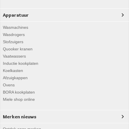
Apparatuur
Wasmachines
Wasdrogers
Stofzuigers
Quooker kranen
Vaatwassers
Inductie kookplaten
Koelkasten
Afzuigkappen
Ovens
BORA kookplaten
Miele shop online
Merken nieuws