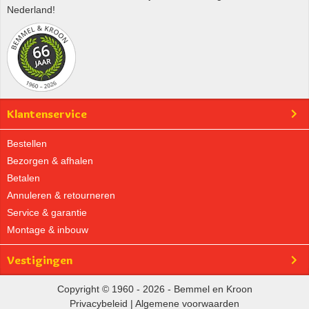
Nederland!
Klantenservice
Bestellen
Bezorgen & afhalen
Betalen
Annuleren & retourneren
Service & garantie
Montage & inbouw
Vestigingen
Copyright © 1960 - 2026 - Bemmel en Kroon
Privacybeleid
|
Algemene voorwaarden