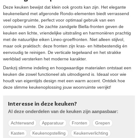
Deze keuken bewijst dat klein ook groots kan zijn. Het elegante
keukeneiland met afgeronde Rondo-elementen biedt verrassend
veel opbergruimte, perfect voor optimaal gebruik van een
compacte ruimte. De zachte zandgele Biella-fronten geven de
keuken een lichte, vriendelijke uitstraling en harmoniëren prachtig
met de natuurlijke eiken Lineo-groeffronten. Niet alleen stijlvol,
maar ook praktisch: deze fronten zijn kras- en hittebestendig én
eenvoudig te reinigen. De verticale tegelwand en het strakke
werkblad versterken het moderne karakter.
Dankzij slimme indeling en hoogwaardige materialen ontstaat een
keuken die zowel functioneel als uitnodigend is. Ideaal voor wie
houdt van eigentijds design met een warm accent. Ontdek hoe
deze slimme keukenoplossing jouw woonruimte verrijkt!
Interesse in deze keuken?
Al deze onderdelen van de keuken zijn aanpasbaar:
Achterwand
Apparatuur
Fronten
Grepen
Kasten
Keukenopstelling
Keukenverlichting