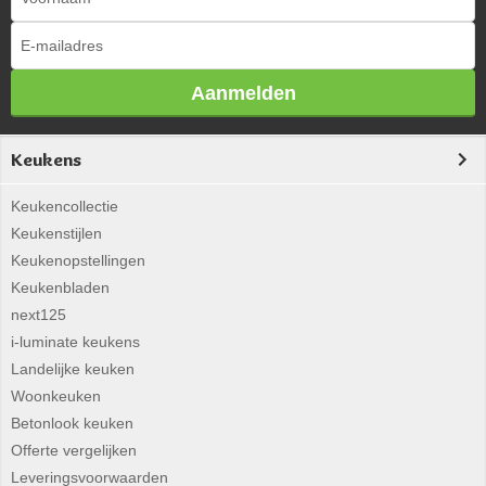
Aanmelden
Keukens
Keukencollectie
Keukenstijlen
Keukenopstellingen
Keukenbladen
next125
i-luminate keukens
Landelijke keuken
Woonkeuken
Betonlook keuken
Offerte vergelijken
Leveringsvoorwaarden