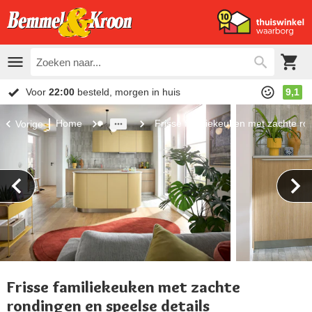
Voor
22:00
besteld, morgen in huis
9,1
Home
Frisse familiekeuken met zachte ro
Vorige
Frisse familiekeuken met zachte
rondingen en speelse details