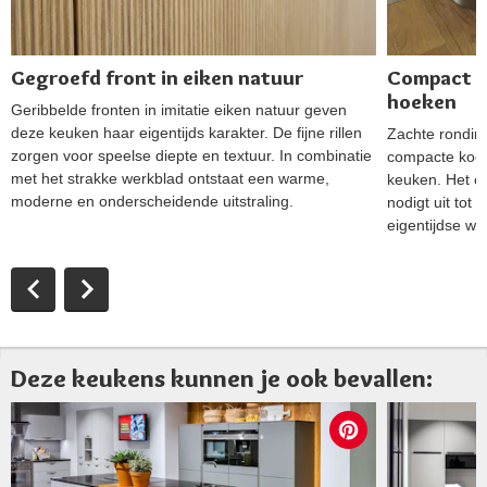
Gegroefd front in eiken natuur
Compact k
hoeken
Geribbelde fronten in imitatie eiken natuur geven
deze keuken haar eigentijds karakter. De fijne rillen
Zachte rondin
zorgen voor speelse diepte en textuur. In combinatie
compacte kooke
met het strakke werkblad ontstaat een warme,
keuken. Het o
moderne en onderscheidende uitstraling.
nodigt uit tot
eigentijdse w
Deze keukens kunnen je ook bevallen: