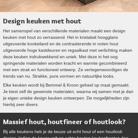
Design keuken met hout
Het samenspel van verschillende materialen maakt een design
keuken met hout zo verrassend. Het in kristalwit hoogglans
uitgevoerde kookeiland en de contrasterende in noten hout
uitgevoerde hoge kastdeuren en regaalkast met verlichting maken
deze keuken indrukwekkend en uniek. Met deze in het oog
springende materialen worden kracht en warmte gecombineerd
met een strak en functioneel ontwerp. Ze vertegenwoordigen de
trends van nu. Strakke, pure vormen en natuurlijke looks.
Elke keuken wordt bij Bemmel & Kroon geheel op maat gemaakt.
Je kiest zelf de gewenste materialen, waarna wij samen met je dan
je eigen unieke design keuken ontwerpen. De mogelijkheden zijn
hierbij zeer divers.
Massief hout, houtfineer of houtlook?
Bij alle keukens heb je de keuze uit echt hout of een
houtlook