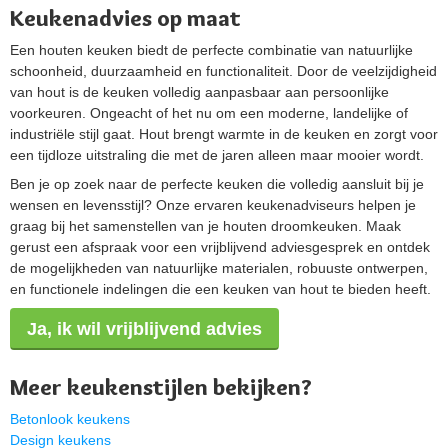
Keukenadvies op maat
Een houten keuken biedt de perfecte combinatie van natuurlijke
schoonheid, duurzaamheid en functionaliteit. Door de veelzijdigheid
van hout is de keuken volledig aanpasbaar aan persoonlijke
voorkeuren. Ongeacht of het nu om een moderne, landelijke of
industriële stijl gaat. Hout brengt warmte in de keuken en zorgt voor
een tijdloze uitstraling die met de jaren alleen maar mooier wordt.
Ben je op zoek naar de perfecte keuken die volledig aansluit bij je
wensen en levensstijl? Onze ervaren keukenadviseurs helpen je
graag bij het samenstellen van je houten droomkeuken. Maak
gerust een afspraak voor een vrijblijvend adviesgesprek en ontdek
de mogelijkheden van natuurlijke materialen, robuuste ontwerpen,
en functionele indelingen die een keuken van hout te bieden heeft.
Ja, ik wil vrijblijvend advies
Meer keukenstijlen bekijken?
Betonlook keukens
Design keukens