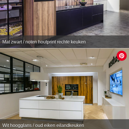
Mat zwart / noten houtprint rechte keuken
Wit hoogglans / oud eiken eilandkeuken