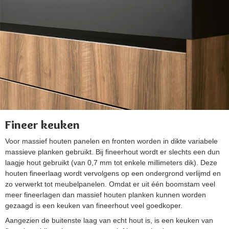
Fineer keuken
Voor massief houten panelen en fronten worden in dikte variabele
massieve planken gebruikt. Bij fineerhout wordt er slechts een dun
laagje hout gebruikt (van 0,7 mm tot enkele millimeters dik). Deze
houten fineerlaag wordt vervolgens op een ondergrond verlijmd en
zo verwerkt tot meubelpanelen. Omdat er uit één boomstam veel
meer fineerlagen dan massief houten planken kunnen worden
gezaagd is een keuken van fineerhout veel goedkoper.
Aangezien de buitenste laag van echt hout is, is een keuken van