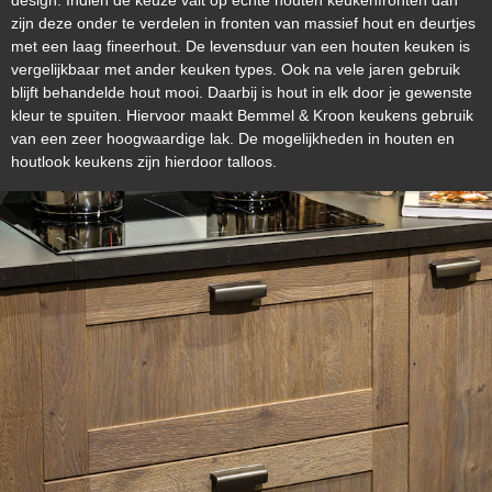
design
. Indien de keuze valt op echte houten
keukenfronten
dan
zijn deze onder te verdelen in fronten van
massief hout
en deurtjes
met een laag
fineerhout
. De levensduur van een houten keuken is
vergelijkbaar met ander keuken types. Ook na vele jaren gebruik
blijft behandelde hout mooi. Daarbij is hout in elk door je gewenste
kleur te spuiten. Hiervoor maakt Bemmel & Kroon keukens gebruik
van een zeer hoogwaardige lak. De mogelijkheden in houten en
houtlook keukens zijn hierdoor talloos.