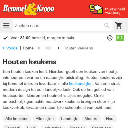
Voor
22:00
besteld, morgen in huis
9,1
Home
Houten keukens
Vorige
Houten keukens
Een houten keuken leeft. Hierdoor geeft een keuken van hout je
interieur een warme en natuurlijke uitstraling. Houten keukens zijn
bij Bemmel & kroon leverbaar in alle
keukenstijlen
. Van een strak
modern design tot een landelijke look. Ook op het gebied van
houtsoorten, kleuren en houtnerf is alles mogelijk. Onze
ambachtelijk gemaakte maatwerk keukens brengen sfeer in je
kookvertrek. Ervaar de natuurlijke schoonheid van echt hout.
Alle keukens
Alle stijlen
Landelijk
Modern
Hout