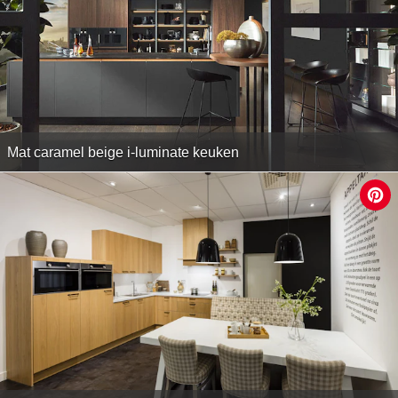
Mat caramel beige i-luminate keuken