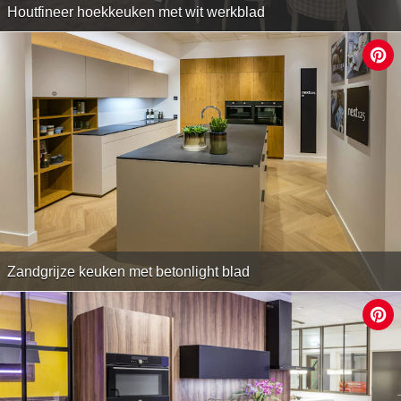
Houtfineer hoekkeuken met wit werkblad
Zandgrijze keuken met betonlight blad