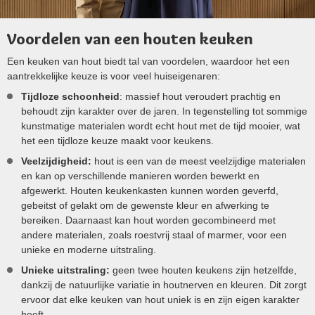
Voordelen van een houten keuken
Een keuken van hout biedt tal van voordelen, waardoor het een
aantrekkelijke keuze is voor veel huiseigenaren:
Tijdloze schoonheid
: massief hout veroudert prachtig en
behoudt zijn karakter over de jaren. In tegenstelling tot sommige
kunstmatige materialen wordt echt hout met de tijd mooier, wat
het een tijdloze keuze maakt voor keukens.
Veelzijdigheid:
hout is een van de meest veelzijdige materialen
en kan op verschillende manieren worden bewerkt en
afgewerkt. Houten keukenkasten kunnen worden geverfd,
gebeitst of gelakt om de gewenste kleur en afwerking te
bereiken. Daarnaast kan hout worden gecombineerd met
andere materialen, zoals roestvrij staal of marmer, voor een
unieke en moderne uitstraling.
Unieke uitstraling:
geen twee houten keukens zijn hetzelfde,
dankzij de natuurlijke variatie in houtnerven en kleuren. Dit zorgt
ervoor dat elke keuken van hout uniek is en zijn eigen karakter
heeft.