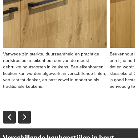
Vanwege zijn sterkte, duurzaamheid en prachtige
Beukenhout is
nerfstructuur is eikenhout een van de meest
een fijne nerf.
gebruikte houtsoorten in keukens. Een eikenhouten
tint en wordt 
keuken kan worden afgewerkt in verschillende tinten,
klassieke of S
van licht tot donker, en past zowel in moderne als
is goed bestan
traditionele keukens.
eenvoudig te 
Verschillende keukenstijlen in hout