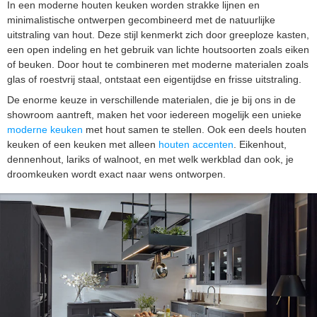
In een moderne houten keuken worden strakke lijnen en
minimalistische ontwerpen gecombineerd met de natuurlijke
uitstraling van hout. Deze stijl kenmerkt zich door greeploze kasten,
een open indeling en het gebruik van lichte houtsoorten zoals eiken
of beuken. Door hout te combineren met moderne materialen zoals
glas of roestvrij staal, ontstaat een eigentijdse en frisse uitstraling.
De enorme keuze in verschillende materialen, die je bij ons in de
showroom aantreft, maken het voor iedereen mogelijk een unieke
moderne keuken
met hout samen te stellen. Ook een deels houten
keuken of een keuken met alleen
houten accenten
. Eikenhout,
dennenhout, lariks of walnoot, en met welk werkblad dan ook, je
droomkeuken wordt exact naar wens ontworpen.