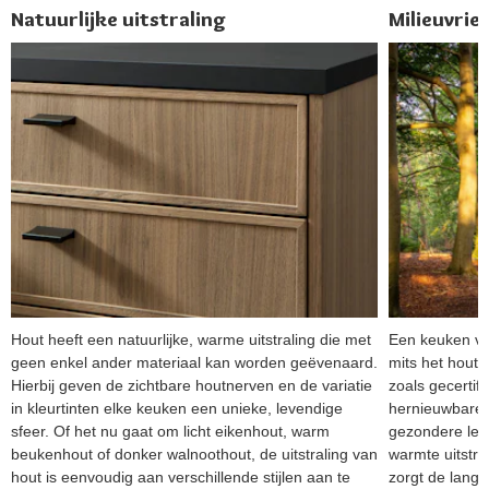
Natuurlijke uitstraling
Milieuvrien
Hout heeft een natuurlijke, warme uitstraling die met
Een keuken van
geen enkel ander materiaal kan worden geëvenaard.
mits het hout
Hierbij geven de zichtbare houtnerven en de variatie
zoals gecertif
in kleurtinten elke keuken een unieke, levendige
hernieuwbare g
sfeer. Of het nu gaat om licht eikenhout, warm
gezondere lee
beukenhout of donker walnoothout, de uitstraling van
warmte uitstra
hout is eenvoudig aan verschillende stijlen aan te
zorgt de lange