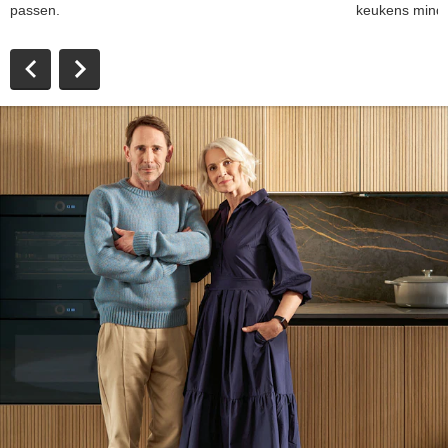
passen.
keukens minde