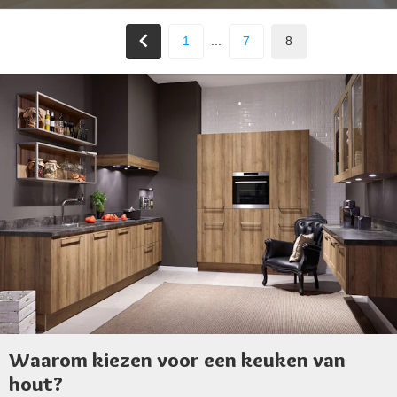
1
...
7
8
Waarom kiezen voor een keuken van
hout?