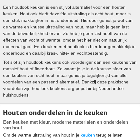
Een houtlook keuken is een stijlvol alternatief voor een houten
keuken. Houtlook biedt dezelfde uitstraling als echt hout, maar is
een stuk makkelijker in het onderhoud. Hierdoor geniet je wel van
de warme en knusse uitstraling van hout, maar heb je geen last
van de bewerkelijkheid ervan. Zo heb je geen last heeft van de
effecten van vocht of warmte, omdat het hier niet om natuurlijk
materiaal gaat. Een keuken met houtlook is hierdoor gemakkelijk in
onderhoud en daarbij kras-, hitte- en vochtbestendig.
Tot slot zijn houtlook keukens ook voordeliger dan een keukens van
massief hout of fineerhout. Zo waant je je in de knusse sfeer van
een keuken van echt hout, maar geniet je tegelijkertijd van alle
voordelen van een passend alternatief. Dankzij deze praktische
voordelen zijn houtlook keukens erg populair bij Nederlandse
huishoudens.
Houten onderdelen in de keuken
Een keuken met kleur, moderne materialen en onderdelen
van hout.
Om de warme uitstraling van hout in je
keuken
terug te laten