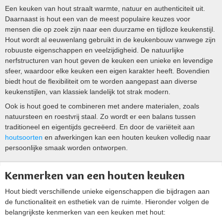
Een keuken van hout straalt warmte, natuur en authenticiteit uit.
Daarnaast is hout een van de meest populaire keuzes voor
mensen die op zoek zijn naar een duurzame en tijdloze keukenstijl.
Hout wordt al eeuwenlang gebruikt in de keukenbouw vanwege zijn
robuuste eigenschappen en veelzijdigheid. De natuurlijke
nerfstructuren van hout geven de keuken een unieke en levendige
sfeer, waardoor elke keuken een eigen karakter heeft. Bovendien
biedt hout de flexibiliteit om te worden aangepast aan diverse
keukenstijlen, van klassiek landelijk tot strak modern.
Ook is hout goed te combineren met andere materialen, zoals
natuursteen en roestvrij staal. Zo wordt er een balans tussen
traditioneel en eigentijds gecreëerd. En door de variëteit aan
houtsoorten
en afwerkingen kan een houten keuken volledig naar
persoonlijke smaak worden ontworpen.
Kenmerken van een houten keuken
Hout biedt verschillende unieke eigenschappen die bijdragen aan
de functionaliteit en esthetiek van de ruimte. Hieronder volgen de
belangrijkste kenmerken van een keuken met hout: