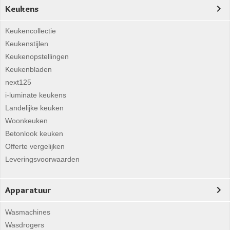
Keukens
Keukencollectie
Keukenstijlen
Keukenopstellingen
Keukenbladen
next125
i-luminate keukens
Landelijke keuken
Woonkeuken
Betonlook keuken
Offerte vergelijken
Leveringsvoorwaarden
Apparatuur
Wasmachines
Wasdrogers