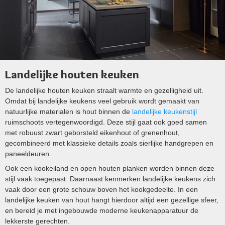
Landelijke houten keuken
De landelijke houten keuken straalt warmte en gezelligheid uit.
Omdat bij landelijke keukens veel gebruik wordt gemaakt van
natuurlijke materialen is hout binnen de
landelijke keukenstijl
ruimschoots vertegenwoordigd. Deze stijl gaat ook goed samen
met robuust zwart geborsteld eikenhout of grenenhout,
gecombineerd met klassieke details zoals sierlijke handgrepen en
paneeldeuren.
Ook een kookeiland en open houten planken worden binnen deze
stijl vaak toegepast. Daarnaast kenmerken landelijke keukens zich
vaak door een grote schouw boven het kookgedeelte. In een
landelijke keuken van hout hangt hierdoor altijd een gezellige sfeer,
en bereid je met ingebouwde moderne keukenapparatuur de
lekkerste gerechten.