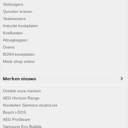
Stofzuigers
Quooker kranen
Vaatwassers
Inductie kookplaten
Koelkasten
Afzuigkappen
Ovens
BORA kookplaten
Miele shop online
Merken nieuws
Ontdek onze merken
AEG Horizon Range
Noviteiten Siemens studioLine
Bosch i-DOS
AEG ProSteam
Samsung Eco Bubble