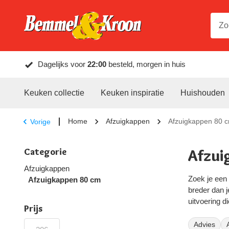
Dagelijks voor
22:00
besteld, morgen in huis
Keuken collectie
Keuken inspiratie
Huishouden
Home
Afzuigkappen
Afzuigkappen 80 
Vorige
Categorie
Afzui
Afzuigkappen
Zoek je een 
Afzuigkappen 80 cm
breder dan j
uitvoering 
Prijs
Twijfel je o
Advies