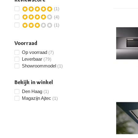
(1)
(4)
(1)
Voorraad
Op voorraad
(7)
Leverbaar
(79)
Showroommodel
(1)
Bekijk in winkel
Den Haag
(1)
Magazijn Ajtec
(1)