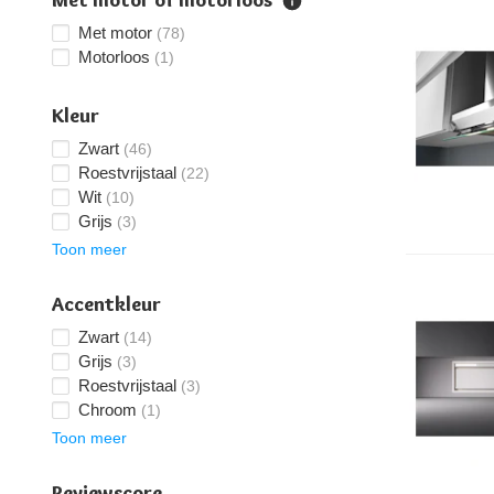
Met motor of motorloos
Met motor
(78)
Motorloos
(1)
Kleur
Zwart
(46)
Roestvrijstaal
(22)
Wit
(10)
Grijs
(3)
Toon meer
Accentkleur
Zwart
(14)
Grijs
(3)
Roestvrijstaal
(3)
Chroom
(1)
Toon meer
Reviewscore