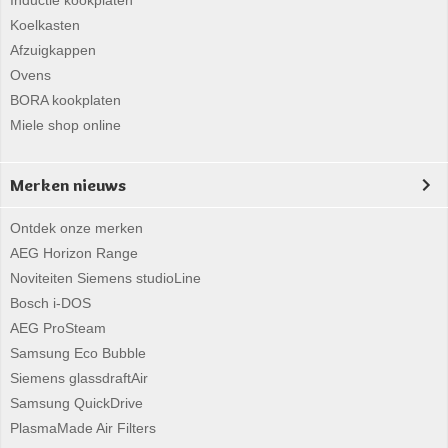
Inductie kookplaten
Koelkasten
Afzuigkappen
Ovens
BORA kookplaten
Miele shop online
Merken nieuws
Ontdek onze merken
AEG Horizon Range
Noviteiten Siemens studioLine
Bosch i-DOS
AEG ProSteam
Samsung Eco Bubble
Siemens glassdraftAir
Samsung QuickDrive
PlasmaMade Air Filters