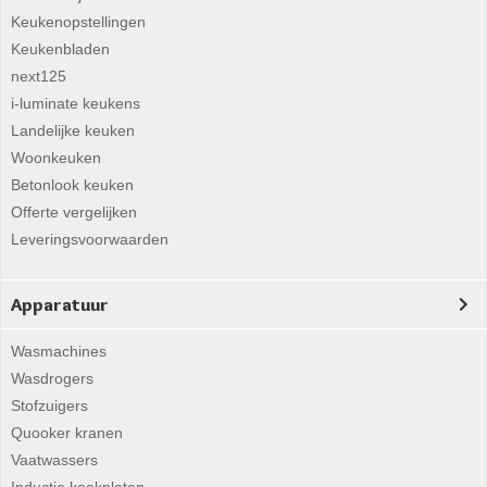
Keukenopstellingen
Keukenbladen
next125
i-luminate keukens
Landelijke keuken
Woonkeuken
Betonlook keuken
Offerte vergelijken
Leveringsvoorwaarden
Apparatuur
Wasmachines
Wasdrogers
Stofzuigers
Quooker kranen
Vaatwassers