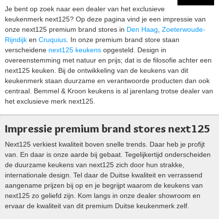
Je bent op zoek naar een dealer van het exclusieve
keukenmerk next125? Op deze pagina vind je een impressie van
onze next125 premium brand stores in
Den Haag
,
Zoeterwoude-
Rijndijk
en
Cruquius
. In onze premium brand store staan
verscheidene
next125 keukens
opgesteld. Design in
overeenstemming met natuur en prijs; dat is de filosofie achter een
next125 keuken. Bij de ontwikkeling van de keukens van dit
keukenmerk staan duurzame en verantwoorde producten dan ook
centraal. Bemmel & Kroon keukens is al jarenlang trotse dealer van
het exclusieve merk next125.
Impressie premium brand stores next125
Next125 verkiest kwaliteit boven snelle trends. Daar heb je profijt
van. En daar is onze aarde bij gebaat. Tegelijkertijd onderscheiden
de duurzame keukens van next125 zich door hun strakke,
internationale design. Tel daar de Duitse kwaliteit en verrassend
aangename prijzen bij op en je begrijpt waarom de keukens van
next125 zo geliefd zijn. Kom langs in onze dealer showroom en
ervaar de kwaliteit van dit premium Duitse keukenmerk zelf.