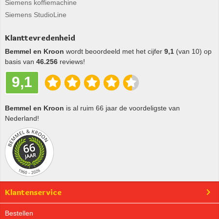
Siemens koffiemachine
Siemens StudioLine
Klanttevredenheid
Bemmel en Kroon
wordt beoordeeld met het cijfer
9,1
(van 10) op
basis van
46.256
reviews!
9,1
Bemmel en Kroon
is al ruim 66 jaar de voordeligste van
Nederland!
Klantenservice
Bestellen