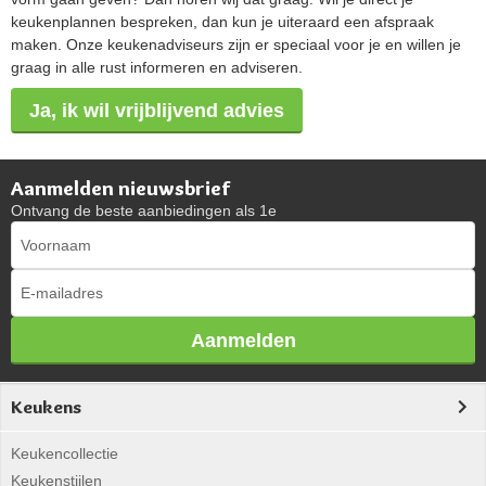
keukenplannen bespreken, dan kun je uiteraard een afspraak
maken. Onze keukenadviseurs zijn er speciaal voor je en willen je
graag in alle rust informeren en adviseren.
Ja, ik wil vrijblijvend advies
Aanmelden nieuwsbrief
Ontvang de beste aanbiedingen als 1e
Aanmelden
Keukens
Keukencollectie
Keukenstijlen