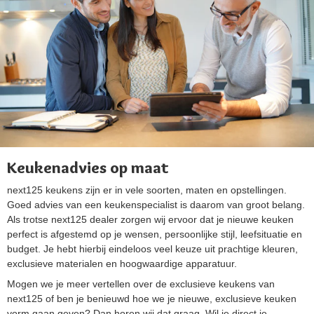
Keukenadvies op maat
next125 keukens zijn er in vele soorten, maten en opstellingen.
Goed advies van een keukenspecialist is daarom van groot belang.
Als trotse next125 dealer zorgen wij ervoor dat je nieuwe keuken
perfect is afgestemd op je wensen, persoonlijke stijl, leefsituatie en
budget. Je hebt hierbij eindeloos veel keuze uit prachtige kleuren,
exclusieve materialen en hoogwaardige apparatuur.
Mogen we je meer vertellen over de exclusieve keukens van
next125 of ben je benieuwd hoe we je nieuwe, exclusieve keuken
vorm gaan geven? Dan horen wij dat graag. Wil je direct je