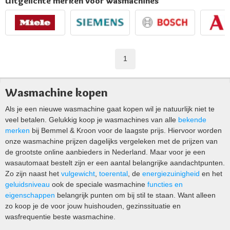
Uitgelichte merken voor wasmachines
1
Wasmachine kopen
Als je een nieuwe wasmachine gaat kopen wil je natuurlijk niet te
veel betalen. Gelukkig koop je wasmachines van alle
bekende
merken
bij Bemmel & Kroon voor de laagste prijs. Hiervoor worden
onze wasmachine prijzen dagelijks vergeleken met de prijzen van
de grootste online aanbieders in Nederland. Maar voor je een
wasautomaat bestelt zijn er een aantal belangrijke aandachtpunten.
Zo zijn naast het
vulgewicht
,
toerental
, de
energiezuinigheid
en het
geluidsniveau
ook de speciale wasmachine
functies en
eigenschappen
belangrijk punten om bij stil te staan. Want alleen
zo koop je de voor jouw huishouden, gezinssituatie en
wasfrequentie beste wasmachine.