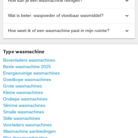
Hoe kan je een wasmachine reinigen?
Wat is beter: waspoeder of vloeibaar wasmiddel?
Hoe weet ik of een wasmachine past in mijn ruimte?
Type wasmachine
Bovenladers wasmachines
Beste wasmachine 2025
Energiezuinige wasmachines
Goedkope wasmachines
Grote wasmachines
Kleine wasmachines
Ondiepe wasmachines
Slimme wasmachines
Smalle wasmachines
Stille wasmachines
Voorladers wasmachines
Wasmachine aanbiedingen
Was droogcombinaties