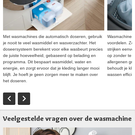
Met wasmachines die automatisch doseren, gebruik
Wasmachines m
je nooit te veel wasmiddel en wasverzachter. Het
voordelen. Zo
doseersysteem berekent voor elke wasbeurt precies
strijken eenvou
de juiste hoeveelheid, gebaseerd op belading en
op zonder te 
programma. Dit bespaart wasmiddel, water en
allergenen gro
energie, en zorgt ervoor dat je kleding langer mooi
behoudt je kle
blijft. Je hoeft je geen zorgen meer te maken over
wassen efficiën
het doseren.
Veelgestelde vragen over de wasmachine