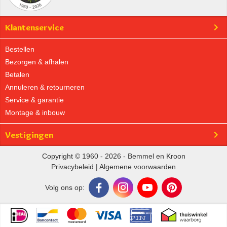
Klantenservice
Bestellen
Bezorgen & afhalen
Betalen
Annuleren & retourneren
Service & garantie
Montage & inbouw
Vestigingen
Copyright © 1960 - 2026 - Bemmel en Kroon
Privacybeleid
|
Algemene voorwaarden
Volg ons op: