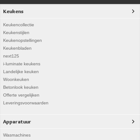
Keukens
Keukencollectie
Keukenstijlen
Keukenopstellingen
Keukenbladen
next125
i-luminate keukens
Landelijke keuken
Woonkeuken
Betonlook keuken
Offerte vergelijken
Leveringsvoorwaarden
Apparatuur
Wasmachines