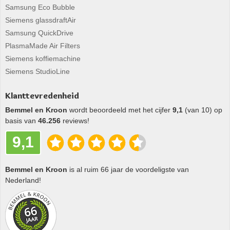
Samsung Eco Bubble
Siemens glassdraftAir
Samsung QuickDrive
PlasmaMade Air Filters
Siemens koffiemachine
Siemens StudioLine
Klanttevredenheid
Bemmel en Kroon
wordt beoordeeld met het cijfer
9,1
(van 10) op
basis van
46.256
reviews!
9,1
Bemmel en Kroon
is al ruim 66 jaar de voordeligste van
Nederland!