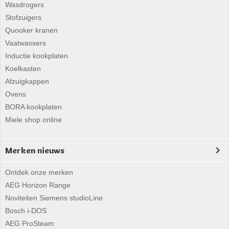
Wasdrogers
Stofzuigers
Quooker kranen
Vaatwassers
Inductie kookplaten
Koelkasten
Afzuigkappen
Ovens
BORA kookplaten
Miele shop online
Merken nieuws
Ontdek onze merken
AEG Horizon Range
Noviteiten Siemens studioLine
Bosch i-DOS
AEG ProSteam