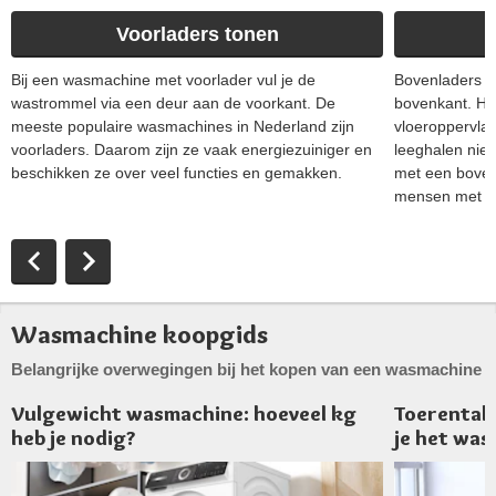
Voorladers tonen
Bij een wasmachine met voorlader vul je de
Bovenladers z
wastrommel via een deur aan de voorkant. De
bovenkant. Hi
meeste populaire wasmachines in Nederland zijn
vloeroppervlak 
voorladers. Daarom zijn ze vaak energiezuiniger en
leeghalen nie
beschikken ze over veel functies en gemakken.
met een bovenl
mensen met ru
Wasmachine koopgids
Belangrijke overwegingen bij het kopen van een wasmachine
Vulgewicht wasmachine: hoeveel kg
Toerental 
heb je nodig?
je het wa